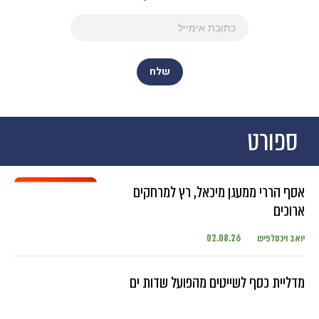
ספורט
אסף הררי ממעגן מיכאל, רץ למרחקים
ארוכים
יואב ויכסלפיש
02.08.26
מדליית כסף לשייטים מהפועל שדות ים