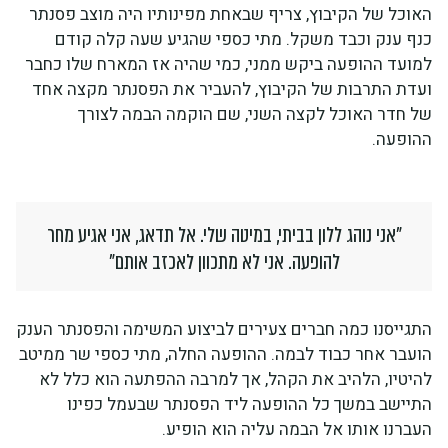
האוכל של הקיבוץ, צריף שבאחת מפינותיו היה מוצב פסנתר
כנף ענק וכבד משקל. מתי כספי שהגיע שעה קלה קודם
למועד ההופעה ביקש ממני, כמי שהיה אז המארח שלו כחבר
ועדת התרבות של הקיבוץ, להעביר את הפסנתר מקצה אחד
של חדר האוכל לקצה השני, שם הוקמה הבמה לצורך
ההופעה.
"אני נוהג ללון בביתי, במיטה שלי. אל תדאג, אני אגיע מחר
להופעה. אני לא מתכוון לאכזב אותם"
התגייסנו כמה חברים צעירים לביצוע המשימה והפסנתר הענק
הועבר אחר כבוד לבמה. ההופעה החלה, מתי כספי שר ממיטב
להיטיו, הלהיב את הקהל, אך למרבה ההפתעה הוא כלל לא
התיישב במשך כל ההופעה ליד הפסנתר שבעמל כפינו
העברנו אותו אל הבמה עליה הוא הופיע.