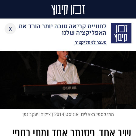
Ski
לחוויית קריאה טובה יותר הורד את
x
t
האפליקציה שלנו
conten
מעבר לאפליקציה
מתי כספי בצאלים. אוגוסט 2014 | צילום: יעקב גפן
שיר אחד, פסנתר אחד ומתי כספי