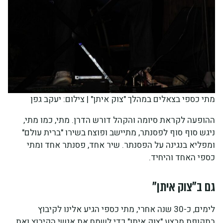
מתי כספי בצאלים במהלך "צוק איתן" | צילום: יעקב גפן
ההופעה לקראת סיומה והקהל דורש הדרן. מתי, כמו מתי,
ניגש סוף סוף לפסנתר, מתיישב ופוצח בשירו "ברית עולם"
ומפליא בנגינה על הפסנתר. שיר אחד, פסנתר אחד ומתי
כספי האחד והיחיד.
גם ב"צוק איתן"
לימים, כ-30 שנה אחרי, מתי כספי הגיע אלינו לקיבוץ
בתקופת מבצע "צוק איתן" כדי לשמח את אנשי הקיבוץ ואת