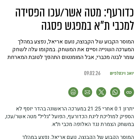
כדורעף: מטה אשר/עכו הפסידה
למכבי ת"א במפגש פסגה
המוסר הקבוע של הקבוצה, נועם אריאל, נפצע במהלך
המערכה השנייה וסיים את המשחק. במקומו עלה לשחק
עומר לבנה מכברי, אבל המומנטום התהפך לטובת המארחת
יואב ויכסלפיש
09.02.26
יתרון 0:1 אחרי 21:25 במערכה הראשונה בהדר יוסף לא
הספיק למוליכת ליגת הכדורעף, הפועל "גליל" מטה אשר/עכו,
במשחק הצמרת נגד האלופה מכבי ת"א.
המוסר הקבוע של הקבוצה, נועם אריאל, נפצע במהלך