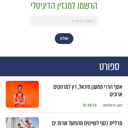
הרשמו למגזין הדיגיטלי
ספורט
אסף הררי ממעגן מיכאל, רץ למרחקים
ארוכים
יואב ויכסלפיש
02.08.26
מדליית כסף לשייטים מהפועל שדות ים