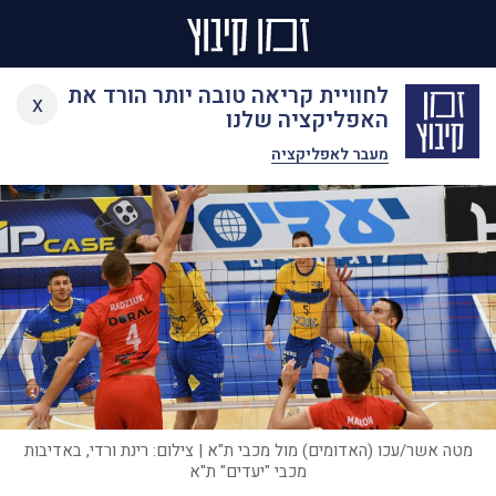
Ski
לחוויית קריאה טובה יותר הורד את
x
t
האפליקציה שלנו
conten
מעבר לאפליקציה
מטה אשר/עכו (האדומים) מול מכבי ת"א | צילום: רינת ורדי, באדיבות
מכבי "יעדים" ת"א