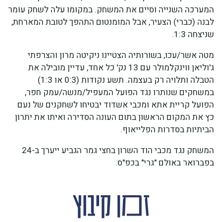
המערכה השנייה וסיים את המשחק. במקומו עלה לשחק עומר
לבנה (כברי) הצעיר, אבל המומנטום התהפך לטובת המארחת,
שניצחה 1:3.
מטה אשר/עכו, בשורותיה הצטיינו ניקיטה מרון והצרפתי
ג'וליאן ווינקלמולר עם 13 נק' כל אחד, עדיין מובילה את
הטבלה ותלויה רק בעצמה. תשע נקודות (0:3 או 1:3)
במשחקים שנותרו נגד הפועל המעפיל/מנשה/עמק חפר,
הפועל קריית אתא ומכבי אשדוד יבטיחו לשחקנים של נעם
כץ את המקום הראשון בתום העונה הסדירה ואיתו את יתרון
הביתיות בסדרות הפלייאוף.
המשחק נגד מכבי הוד השרון בחצי גמר הגביע ייערך ב-24
בפברואר באולם "גרי" בכפ"ס.