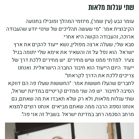
שתי עגלות מלאות
עומר גבע (עין שמר), מיוזמי המהלך ומובילו בתנועה
הקיבוצית אמר: "מי שעשה תהליכים של שינוי יודע שהעבודה
ארוכה, והעבודה הקשה היא אחרי.
סבא שלי, שעלה ארצה מפולין, נשא ייעוד להקים את ארץ
ישראל. הוא נפל על זה והשאיר את אימא שלי יתומה בגיל
צעיר. למדתי ממנו שיש מחירים. יש מחירים ללכת דרך של
ייעוד. היום הייעוד הוא חיבור החברה הישראלית. ואנחנו
צריכים ללכת את הדרך לקראתו".
לחברים שהעלו חששות אמר: "החששות שעלו פה הם דווקא
הסיבה לחיבור. יש פה שני ממדים קריטיים במדינת ישראל,
שתי עגלות מלאות, ולא רק שלא תאבדו את מה שאתם, גם
אנחנו נספוג הרבה ממה שאתם מביאים. אנחנו רוצים למצוא
מרחב הסכמה רחב במדינת ישראל. בשביל זה אני פה".