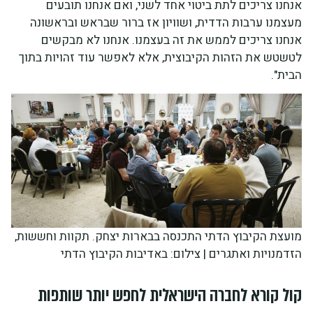
אנחנו צריכים לתת ביטוי אחד לשני, ואם אנחנו תובעים
מעצמנו ערבות הדדית, ושוויון אז ברור שבראש ובראשונה
אנחנו צריכים לממש את זה בעצמנו. אנחנו לא מבקשים
לטשטש את הזהות הקיבוצית, אלא לאפשר עוד זהויות בתוך
הבית".
מועצת הקיבוץ הדתי התכנסה בבארות יצחק. תקוות וחששות,
הזדמנויות ואתגרים | צילום: באדיבות הקיבוץ הדתי
קול קורא לחברה הישראלית לחפש יותר שותפות