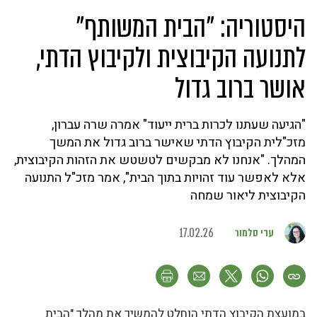
היסטוריה: "הבית המשותף"
לתנועה הקיבוצית ולקיבוץ הדתי,
אושר ברוב גדול
"הגיעה שעתנו לכרות ברית ייעוד" אמרה שרה עברון,
מזכ"לית הקיבוץ הדתי שאישר ברוב גדול את המשך
המהלך. "אנחנו לא מבקשים לטשטש את הזהות הקיבוצית,
אלא לאפשר עוד זהויות בתוך הבית", אמר מזכ"ל התנועה
הקיבוצית ליאור שמחה
עדי סלמור
17.02.26
במועצת הקיבוץ הדתי הוחלט להמשיך את מהלך "הבית