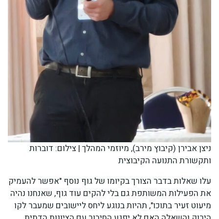
ניצן אבירן (קיבוץ מירב), מיוזמי המהלך | צילום: דוברות
ותקשורת התנועה הקיבוצית
עלו שאלות בדבר הצורך בקיומו של גוף נוסף "אפשר להעמיק
את הפעילות המשותפת גם בלי להקים עוד גוף, שאנחנו נהיה
מיעוט זעיר בתוכו", תהיות בנוגע ליחס ליישובים שמעבר לקו
הירוק והשאלה האם לא יפגע החיבור עם הציונות הדתית.