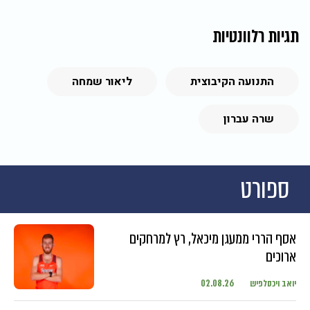
תגיות רלוונטיות
התנועה הקיבוצית
ליאור שמחה
שרה עברון
ספורט
אסף הררי ממעגן מיכאל, רץ למרחקים
ארוכים
יואב ויכסלפיש
02.08.26