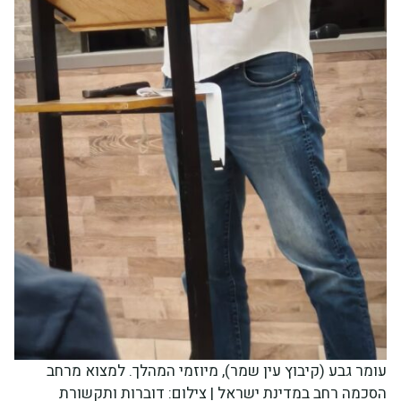
עומר גבע (קיבוץ עין שמר), מיוזמי המהלך. למצוא מרחב
הסכמה רחב במדינת ישראל | צילום: דוברות ותקשורת