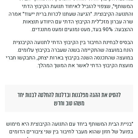
המשותף", שצפוי להוביל לאיחוד תנועת הקיבוץ הדתי
והתנועה הקיבוצית. "הגיעה שעתנו לכרות ברית ייעוד" אמרה
שרה עברון מזכ"לית הקיבוץ הדתי עם היוודע תוצאות
ההצבעה: 90% בעד, מעט נמנעים ומעט מתנגדים.
הבסיס לבחינת החיבור בין הקיבוץ הדתי לתנועה הקיבוצית
הונח במועצה שהתקיימה בשנה שעברה בקיבוץ עלומים.
במועצה שהתכנסה השנה בקיבוץ בארות יצחק, התבקשו חברי
מועצת הקיבוץ הדתי לאשר את המשך המהלך.
להסיט את ההגה מפלגנות ובדלנות להחלטה לבנות יחד
משהו טוב וחדש
"בניית הבית המשותף ביחד עם התנועה הקיבוצית היא מימוש
בפועל של חזון שהוא מעבר לחיבור בין שני ציבורים הדומים