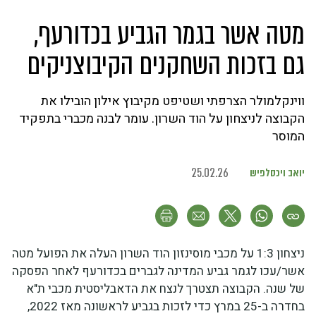
מטה אשר בגמר הגביע בכדורעף,
גם בזכות השחקנים הקיבוצניקים
ווינקלמולר הצרפתי ושטיפט מקיבוץ אילון הובילו את
הקבוצה לניצחון על הוד השרון. עומר לבנה מכברי בתפקיד
המוסר
יואב ויכסלפיש
25.02.26
ניצחון 1:3 על מכבי מוסינזון הוד השרון העלה את הפועל מטה
אשר/עכו לגמר גביע המדינה לגברים בכדורעף לאחר הפסקה
של שנה. הקבוצה תצטרך לנצח את הדאבליסטית מכבי ת"א
בחדרה ב-25 במרץ כדי לזכות בגביע לראשונה מאז 2022,