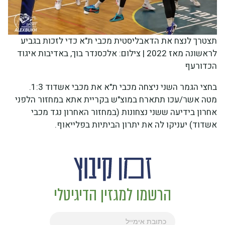
תצטרך לנצח את הדאבליסטית מכבי ת"א כדי לזכות בגביע
לראשונה מאז 2022 | צילום: אלכסנדר בוך, באדיבות איגוד
הכדורעף
בחצי הגמר השני ניצחה מכבי ת"א את מכבי אשדוד 1:3.
מטה אשר/עכו תתארח במוצ"ש בקריית אתא במחזור הלפני
אחרון בידיעה ששני נצחונות (במחזור האחרון נגד מכבי
אשדוד) יעניקו לה את יתרון הביתיות בפלייאוף.
הרשמו למגזין הדיגיטלי