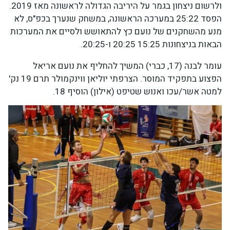
ולרשום ניצחון בגמר על היריבה הגדולה לראשונה מאז 2019.
הפסד 25:22 במערכה הראשונה, במשחק שנערך בכפ"ס, לא
מנע מהשחקנים של נועם כץ להתאושש ולסיים את המערכות
הבאות בניצחונות 15:25 20:25 ו-20:25.
עומר לבנה (17, כברי) המשיך להחליף את נועם אריאל
הפצוע בתפקיד המוסר. הצרפתי יוליאן ווינקמולר תרם 19 נק'
למטה אשר/עכו ואנוש שטיפט (אילון) הוסיף 18.