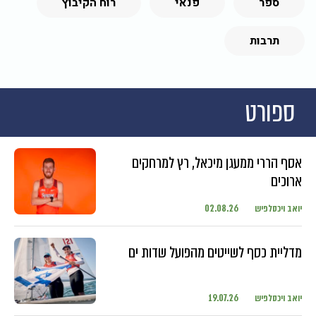
ספר
פנאי
רוח הקיבוץ
תרבות
ספורט
אסף הררי ממעגן מיכאל, רץ למרחקים
ארוכים
יואב ויכסלפיש
02.08.26
מדליית כסף לשייטים מהפועל שדות ים
יואב ויכסלפיש
19.07.26