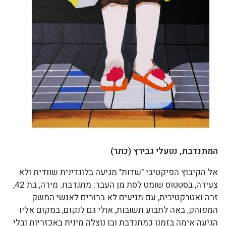
המתנדבת, נטעלי גבירץ (כתר)
אל הקיבוץ הפיקטיבי "שדות" מגיעה בלונדינית שוודית ולא
צעירה, בסטטוס שומט לסת מן העבר: מתנדבת. מירה, בת 42,
זרה ואטרקטיבית, עם מניעים לא ברורים לאנשי המשק
המפוהק, באה לתבוע תשובות, אולי גם לנקום, במקום אליו
הגיעה אימה בזמנו כמתנדבת ובו נוצלה מינית באכזריות ובלי