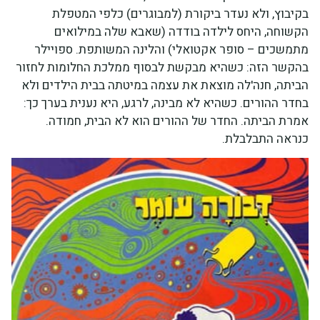
בקיבוץ, ולא נעדר ביקורת (למבוגרים) כלפי המטפלת
הקשוחה, היחס לילדה בודדה (שאבא שלה במילואים
מתמשכים – סופר אקטואלי) והלינה המשותפת. ספויילר
בהקשר הזה: כשהיא מבקשת לבסוף ממלכת החלומות לחזור
הביתה, חנה'לה מוצאת את עצמה במיטתה בבית הילדים ולא
בחדר ההורים. כשהיא לא מבינה, לרגע, היא נענית בערך כך:
אמרת הביתה. החדר של ההורים הוא לא הבית, חמודה.
כנראה התבלבלת.