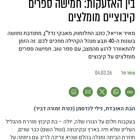
בין האזעקות: חמישה ספרים
קיבוציים מומלצים
מאיר אריאל, כוכב החלומות, מאבקי נדל"ן, מתנדבת נחושה
בשנות ה-40 וגבע מנהל הקהילה מחכים לכם. זה הזמן
להתאוורר לרגע מהמצב, עם ספר טוב. חמישה ספרים
מומלצים על קיבוצים
עומר טל
04.03.26
הבת האובדת, נילי לנדסמן
(כנרת זמורה דביר)
בעקבות חלום על הגורו שלה, יולה – בת קיבוץ סוררת מהגליל
העליון שלא חיה בארץ ובקיבוצה (נטול השם) כבר שנים,
חוזרת הביתה ומגלה בהלם שהיא צריכה לריב עם גיסתה על