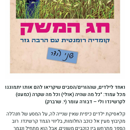
ואחד לילדים, שההורים/הסבים שיקריאו להם אותו יתמוגגו
מכל עמוד: "כל מה שהיה (אולי) וכל מה שקרה (כמעט)
לקרשינדו ולי – דבורה עומר
(י. שרברק)
קלאסיקת ילדים כיפית שאין שנייה לה, על המסע של חנה'לה
מקיבוץ מעין אל כוכב החלומות, בליווי הגמד קרשינדו. רוב
הספר מתרחש בין כוכבים משונים, אבל הוא מתחיל ונגמר