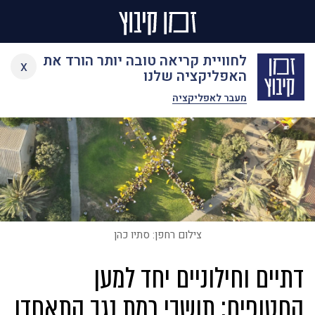
Ski
לחוויית קריאה טובה יותר הורד את
x
t
האפליקציה שלנו
conten
מעבר לאפליקציה
צילום רחפן: סתיו כהן
דתיים וחילוניים יחד למען
החטופים: תושבי רמת נגב התאחדו