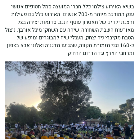
בשיא האירוע צילמו כלל חברי המועצה סמל חטופים אנושי
ענק המורכב מיותר מ-700 אנשים. האירוע כלל גם פעילות
והצגת ילדים של תאטרון עוטף הנגב, סדנאות יצירה בצל
מאורעות השבת השחורה, שיחה עם השחקן מיגל אורבך, ניצול
הטבח מקיבוץ ניר יצחק, מעגלי שיח למבוגרים ומופע של
כ-160 נגני תזמורת תקווה, שהגיעו מדגניה ואלוני אבא בצפון
ומרחבי הארץ עד הדרום הרחוק.