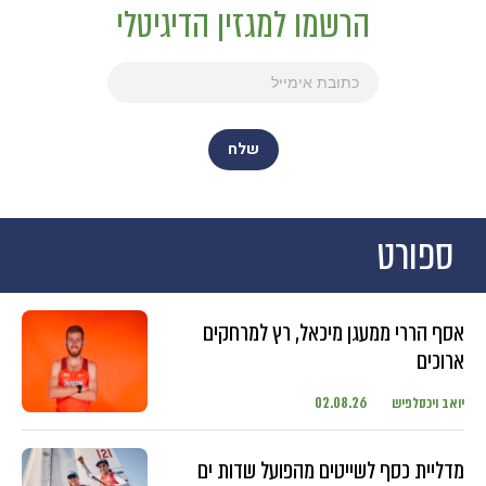
הרשמו למגזין הדיגיטלי
ספורט
אסף הררי ממעגן מיכאל, רץ למרחקים
ארוכים
יואב ויכסלפיש
02.08.26
מדליית כסף לשייטים מהפועל שדות ים