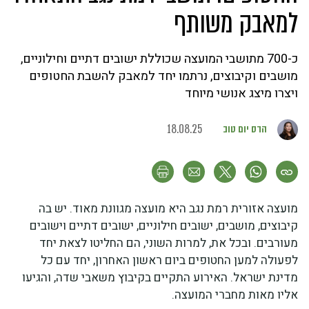
למאבק משותף
כ-700 מתושבי המועצה שכוללת ישובים דתיים וחילוניים,
מושבים וקיבוצים, נרתמו יחד למאבק להשבת החטופים
ויצרו מיצג אנושי מיוחד
הדס יום טוב
18.08.25
מועצה אזורית רמת נגב היא מועצה מגוונת מאוד. יש בה
קיבוצים, מושבים, ישובים חילוניים, ישובים דתיים וישובים
מעורבים. ובכל את, למרות השוני, הם החליטו לצאת יחד
לפעולה למען החטופים ביום ראשון האחרון, יחד עם כל
מדינת ישראל. האירוע התקיים בקיבוץ משאבי שדה, והגיעו
אליו מאות מחברי המועצה.