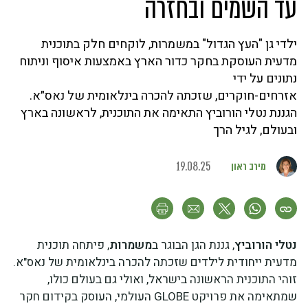
עד השמים ובחזרה
ילדי גן "העץ הגדול" במשמרות, לוקחים חלק בתוכנית
מדעית העוסקת בחקר כדור הארץ באמצעות איסוף וניתוח
נתונים על ידי
אזרחים-חוקרים, שזכתה להכרה בינלאומית של נאס״א.
הגננת נטלי הורוביץ התאימה את התוכנית, לראשונה בארץ
ובעולם, לגיל הרך
מירב ראון
19.08.25
נטלי הורוביץ
, גננת הגן הבוגר ב
משמרות
, פיתחה תוכנית
מדעית ייחודית לילדים שזכתה להכרה בינלאומית של נאס"א.
זוהי התוכנית הראשונה בישראל, ואולי גם בעולם כולו,
שמתאימה את פרויקט GLOBE העולמי, העוסק בקידום חקר