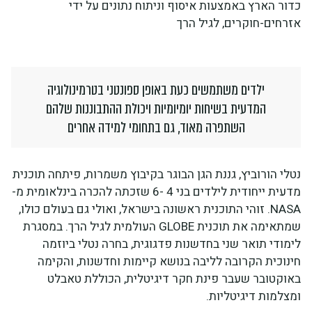
כדור הארץ באמצעות איסוף וניתוח נתונים על ידי
אזרחים-חוקרים, לגיל הרך
ילדים משתמשים כעת באופן ספונטני בטרמינולוגיה
המדעית בשיחות יומיומיות ויכולת ההתבוננות שלהם
השתפרה מאוד, גם בתחומי למידה אחרים
נטלי הורוביץ, גננת הגן הבוגר בקיבוץ משמרות, פיתחה תוכנית
מדעית ייחודית לילדים בני 4 -6 שזכתה להכרה בינלאומית מ-
NASA. זוהי התוכנית ראשונה בישראל, ואולי גם בעולם כולו,
שמתאימה את תוכנית GLOBE העולמית לגיל הרך. במסגרת
לימודי תואר שני בחדשנות פדגוגית, בחרה נטלי ביוזמה
חינוכית הקרובה לליבה בנושא קיימות וחדשנות, והקימה
באוקטובר שעבר פינת חקר דיגיטלית, הכוללת טאבלט
ומצלמות דיגיטליות.