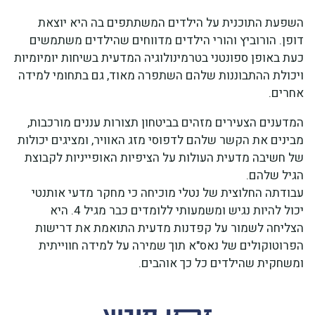
השפעת התוכנית על הילדים המשתתפים בה היא יוצאת
דופן. הורוביץ והורי הילדים מדווחים שהילדים משתמשים
כעת באופן ספונטני בטרמינולוגיה המדעית בשיחות יומיומיות
ויכולת ההתבוננות שלהם השתפרה מאוד, גם בתחומי למידה
אחרים.
המדענים הצעירים מזהים בביטחון תצורות עננים מורכבות,
מבינים את הקשר שלהם לדפוסי מזג האוויר, ומציגים יכולות
של חשיבה מדעית העולות על הציפיות האופייניות לקבוצת
הגיל שלהם.
עבודתה החלוצית של נטלי מוכיחה כי מחקר מדעי אותנטי
יכול להיות נגיש ומשמעותי ללומדים כבר מגיל 4. היא
הצליחה לשמור על קפדנות מדעית התואמת את דרישות
הפרוטוקולים של נאס"א תוך שמירה על למידה חווייתית
ומשחקית שהילדים כל כך אוהבים.