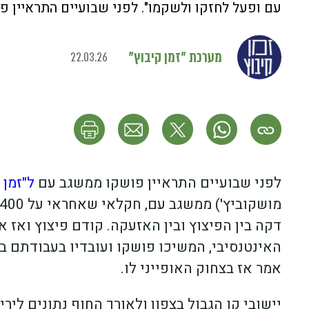
עם ופעל לחזקו ולשקמו". לפני שבועיים התראיין פו
מערכת "זמן קיבוץ"
22.03.26
לפני שבועיים התראיין פושקו ממשגב עם
ל"זמן 
דקה בין הפיצוץ ובין האזעקה. קודם פיצוץ ואז א
האינטנסיבי, המשיכו פושקו ועובדיו בעבודתם ב
אמר אז בצחוק האופייני לו.
יישובי קו הגבול בצפון ולאורך החוף נתונים לירי