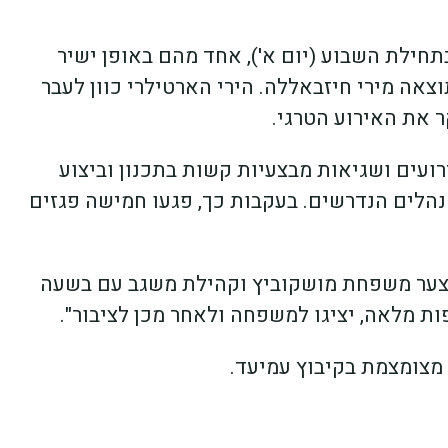
חילת השבוע (יום א'), אחד מהם באופן ישיר
צאה מירי חיזבאללה. הירי הארטילרי כוון לעבר
 את האירוע הטרגי.
ועים ושגיאות מבצעיות קשות בתכנון וביצוע
 הנהלים הנדרשים. בעקבות כך, פגעו חמישה פגזים
בצער משפחת מושקוביץ וקהילת משגב עם בשעה
ת מלאה, יציגו למשפחה ולאחר מכן לציבור".
מצומצמת בקיבוץ עמיעד.