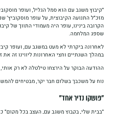
"קיבוץ משגב עם הוא סמל הגליל, ועופר מוסקוב
מזכ״ל התנועה הקיבוצית, על עופר מוסקוביץ׳ שנ
הקרובה בינינו, עופר היה מעמודי התווך של קיב
שספג המלחמה.
לאחרונה ביקרתי לא מעט במשגב עם, ועופר קיבל 
במהלך השנתיים וחצי האחרונות ליווינו זה את 
ההודעה הבוקר על הירצחו טילטלה לא רק אותי, 
נוח על משכבך בשלום חבר יקר, מבטיחים להמשיך
"פושקו נדיר אחד"
"בבית שלי, בקבוץ משגב עם, העצב בכל מקום" כו