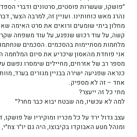
"פושקו, שעשרות פוסטים, סרטונים ודברי הספד
נהרג מאש כוחותינו. ועניין זה, למרבה הצער, דב
מחלון ביתי שומעים ורואים את סרט האימה שאנח
קשה, על עוד רכוש שנפגע, על עוד משפחה שקר
מלחמות מסתיימות בהסכמים. הסכמים שנחתמו א
אני פוחדת מהאסון שיכריע את סיום המלחמה הנ
מספר רב של אזרחים, מחיילים שימסרו נפשם על
כנראה שפגיעה ישירה בבניין מגורים בערד, מוות
אחד – זה לא מספיק.
מתי כל זה ייעצר?
למה לא עכשיו, מה שבטח יבוא כבר מחר?"
עצב גדול ירד על כל מכריו ומוקיריו של פושקו, 
ומנהל מטע האבוקדו בקיבוצו, היה גם יו"ר צח"י, 