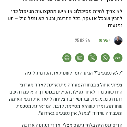
לא צריך להיות פסיכולוג או איש ממקצועות הטיפול כדי
להבין שבכל אזעקה, בכל התרעה, ובטח כשנופל טיל – יש
נפגעים
יאיר פז
25.03.26
"ללא נפגעים"? הגיע הזמן לשנות את הטרמינולוגיה
צפיתי אחה"צ בבחורה צעירה מתראיינת לאחד מערוצי
החדשות, מיד לאחר נפילת הטילים בגוש דן. היא עמדה שם
רועדת, מגמגמת, ובקושי רב הצליחה לתאר את רגעי האימה
שחוותה. ומיד כשהיא מסיימת לדבר, המראיינת מסכמת
ומעבירה שידור: "במזל, אין נפגעים באירוע".
הדיסוננס הזה בלתי נתפס אצלי. אחרי תקופה ארוכה