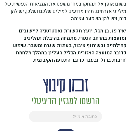
בשום אופן אל תמחקו במחי משפט את המציאות הנפשית של
מיליוני אזרחים. תהיו מודעים למילים שלכם ושלכן, יש להן
כוח, ויש להן השפעה עצומה.
יאיר פז, בן מגל, יועץ תקשורת ואסטרטגיה ליישובים
ומועצות במרחב הכפרי. מתמחה בהובלת תהליכים
קהילתיים ובשיתוף ציבור, בעתות שגרה ומשבר.
שימש
כדובר המועצה האזורית הגליל העליון במהלך מלחמת
'חרבות ברזל' ובעבר כדובר התנועה הקיבוצית
הרשמו למגזין הדיגיטלי