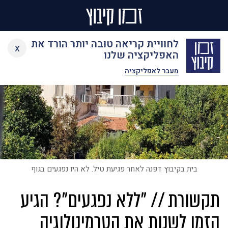
Ski
לחוויית קריאה טובה יותר הורד את
x
t
האפליקציה שלנו
conten
מעבר לאפליקציה
בית בקיבוץ דפנה לאחר פגיעת טיל. לא היו נפגעים בגוף
תקשורת // "ללא נפגעים"? הגיע
הזמן לשנות את הטרמינולוגיה