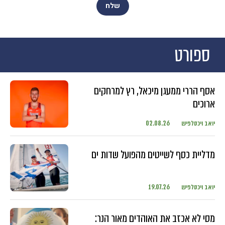
ספורט
אסף הררי ממעגן מיכאל, רץ למרחקים
ארוכים
יואב ויכסלפיש
02.08.26
מדליית כסף לשייטים מהפועל שדות ים
יואב ויכסלפיש
19.07.26
מסי לא אכזב את האוהדים מאור הנר: