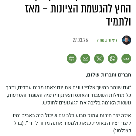
החץ להגשמת הציונות – מאז
ולתמיד
ליאור שמחה
27.03.26
חברים וחברות שלום,
״עם שומר במשך אלפי שנים את יום צאתו מבית עבדים, ודרך
כל מחילות השעבוד והאונס והאינקוויזיציה והשמד והפרעות,
נושאת האומה בליבה את הגעגועים לחופש.
איזה יצר חירות עמוק טבוע בלב עם שיכול היה באביב ימיו
ליצור יצירה גאונית כזאת ולמסור אותה מדור לדור״. (ברל
כצנלסון)