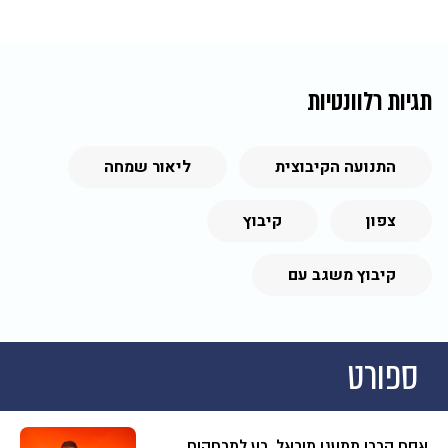
תגיות רלוונטיות
התנועה הקיבוצית
ליאור שמחה
צפון
קיבוץ
קיבוץ משגב עם
ספורט
אסף הררי ממעגן מיכאל, רץ למרחקים