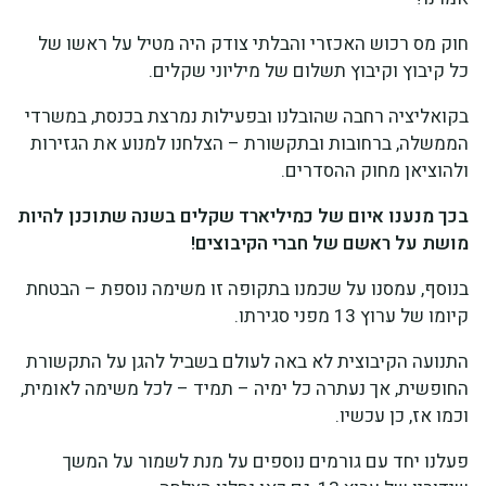
חוק מס רכוש האכזרי והבלתי צודק היה מטיל על ראשו של
כל קיבוץ וקיבוץ תשלום של מיליוני שקלים.
בקואליציה רחבה שהובלנו ובפעילות נמרצת בכנסת, במשרדי
הממשלה, ברחובות ובתקשורת – הצלחנו למנוע את הגזירות
ולהוציאן מחוק ההסדרים.
בכך מנענו איום של כמיליארד שקלים בשנה שתוכנן להיות
מושת על ראשם של חברי הקיבוצים!
בנוסף, עמסנו על שכמנו בתקופה זו משימה נוספת – הבטחת
קיומו של ערוץ 13 מפני סגירתו.
התנועה הקיבוצית לא באה לעולם בשביל להגן על התקשורת
החופשית, אך נעתרה כל ימיה – תמיד – לכל משימה לאומית,
וכמו אז, כן עכשיו.
פעלנו יחד עם גורמים נוספים על מנת לשמור על המשך