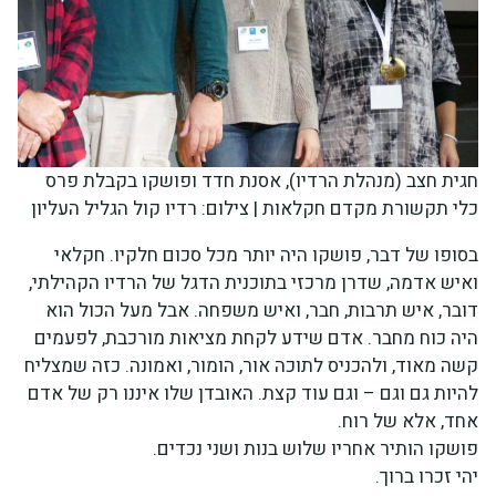
חגית חצב (מנהלת הרדיו), אסנת חדד ופושקו בקבלת פרס
כלי תקשורת מקדם חקלאות | צילום: רדיו קול הגליל העליון
בסופו של דבר, פושקו היה יותר מכל סכום חלקיו. חקלאי
ואיש אדמה, שדרן מרכזי בתוכנית הדגל של הרדיו הקהילתי,
דובר, איש תרבות, חבר, ואיש משפחה. אבל מעל הכול הוא
היה כוח מחבר. אדם שידע לקחת מציאות מורכבת, לפעמים
קשה מאוד, ולהכניס לתוכה אור, הומור, ואמונה. כזה שמצליח
להיות גם וגם – וגם עוד קצת. האובדן שלו איננו רק של אדם
אחד, אלא של רוח.
פושקו הותיר אחריו שלוש בנות ושני נכדים.
יהי זכרו ברוך.