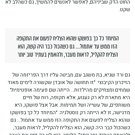
החוט הדק שביניהם, לאפשר לאנשים להמשיך, גם כשהלב לא
שקט.
המיוחד כל כך בפושקו שהוא הצליח לפעום את התקופה
הזו ממש עד אתמול… גם כשהכול כבר היה קשה, הוא
הצליח להקליל, לראות מעבר, ולהאמין בעתיד טוב יותר
גם ורד שגיא, בת משגב עם, מביטה עליו דרך הפריזמה של
הזיכרון הקיבוצי. "זו תחושה של אובדן שקשורה לימים מאוד
שמחים ומצחיקים מהילדות… הייתה שם פעימה אופטימית".
היא מתארת לא רק געגוע, אלא תקופה, רוח של חיים
משותפים, של עשייה ושל תמימות. אבל אצל פושקו, היא
מדגישה, זו לא הייתה רק נוסטלגיה: "המיוחד כל כך בפושקו
שהוא הצליח לפעום את התקופה הזו ממש עד אתמול… גם
כשהכול כבר היה קשה, הוא הצליח להקליל, לראות מעבר,