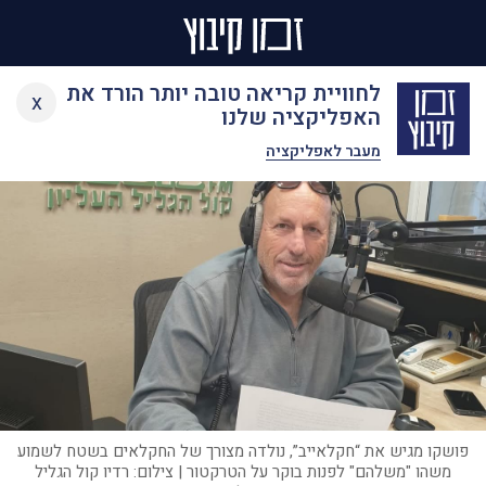
Ski
לחוויית קריאה טובה יותר הורד את
x
t
האפליקציה שלנו
conten
מעבר לאפליקציה
פושקו מגיש את “חקלאייב”, נולדה מצורך של החקלאים בשטח לשמוע
משהו "משלהם" לפנות בוקר על הטרקטור | צילום: רדיו קול הגליל