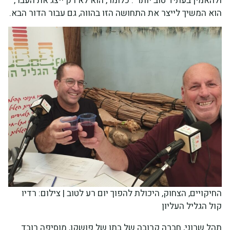
ולהאמין בעתיד טוב יותר". כלומר, הוא לא רק ייצג את העבר,
הוא המשיך לייצר את התחושה הזו בהווה, גם עבור הדור הבא.
החיקויים, הצחוק, היכולת להפוך יום רע לטוב | צילום: רדיו
קול הגליל העליון
תהל שרוני, חברה קרובה של בתו של פושקו, מוסיפה רובד