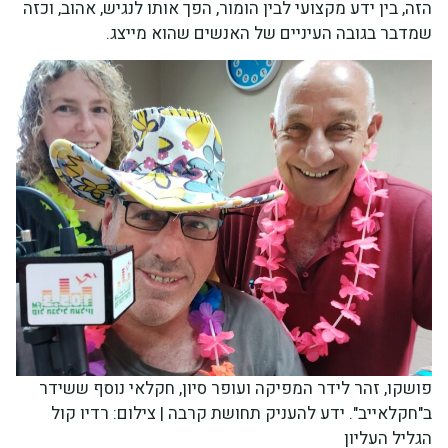
הזה, בין ידע מקצועי לבין הומור, הפך אותו לנגיש, אהוב, וכזה
שמדבר בגובה העיניים של האנשים שהוא מייצג.
פושקו, זהר לידר המפיקה ועופר סיון, חקלאי נוסף ששידר
ב"חקלאייב". ידע להעניק תחושת קרבה | צילום: רדיו קול
הגליל העליון