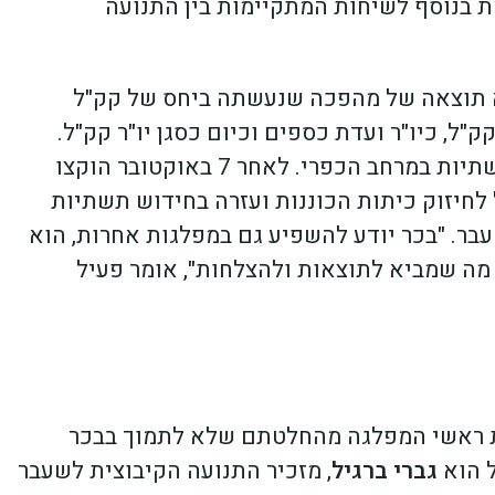
ת בנוסף לשיחות המתקיימות בין התנועה
א תוצאה של מהפכה שנעשתה ביחס של קק"ל
ל, כיו"ר ועדת כספים וכיום כסגן יו"ר קק"ל.
בהובלתו הוקצו מאות מיליוני שקלים לפיתוח תשתיות במרחב הכפרי. לאחר 7 באוקטובר הוקצו
לחיזוק כיתות הכוננות ועזרה בחידוש תשתיות
בר. "בכר יודע להשפיע גם במפלגות אחרות, הוא
ף מה שמביא לתוצאות ולהצלחות", אומר פעיל
את ראשי המפלגה מהחלטתם שלא לתמוך בבכר
ל הוא
גברי ברגיל
, מזכיר התנועה הקיבוצית לשעבר