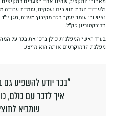
מאחורי התקציב, שהינו אחד הצעדים המקיפים ב
ולעידוד חזרת תושבים ועסקים, עומדת עבודה מא
ואישורו עומד יעקב בכר מקיבוץ מענית, סגן יו"ר
בדירקטוריון קק"ל.
בעוד ראשי המפלגות כולן ברכו את בכר על המה
מפלגת הדמוקרטים אותה הוא מייצג.
"בכר יודע להשפיע גם ב
איך לדבר עם כולם, כו
שמביא לתוצא