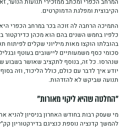
המרחב הכפרי ומכתב ממזכירי תנועות הנוער, זא
הקיבוצית ומפלגת הדמוקרטים.
התמיכה הרחבה לה זוכה בכר במרחב הכפרי הי
כלפיו בחמש השנים בהם הוא מכהן כדירקטור בקק"
סכומי כסף משמעותיים ליישובים בעוטף ובגליל 
שנהרסו. כל זה, בנוסף לתקציב שאושר בשבוע שע
יודע איך לדבר עם כולם, כולל הליכוד, וזה בסו
תנועה שביקש לא להזדהות.
"החלטה שהיא ליקוי מאורות"
מי שעסק רבות בחודש האחרון בניסיון להניא 
להמשך קדנציה נוספת כנציגם בדירקטוריון קק"