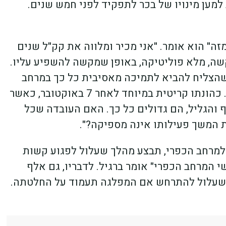
למען מינויו של בכר לתפקיד לפני חמש שנים.
ה" הוא אומר. "אני מכיר ומלווה את קק"ל שנים
 קשה, מלא פוליטיקה, באופן שמקשה להשפיע עליו.
שהצליח להביא לתמיכה מאסיבית כל כך במרחב
הכפרי כמו בכר. אני מעריך שגם לא יהיה בעתיד. כהונתו קריטית במיוחד לאחר 7 באוקטובר, כאשר
 והגליל, הם גדולים כל כך. האם העובדה שכל
 המשך פעילותו אינה מספיקה?".
למרחב הכפרי, תבצע מהלך שעלול לפגוע קשות
 המרחב הכפרי" אומר ברגיל. לדבריו, גם אלף
ק שעלול להתרחש אם המפלגה תעמוד על החלטתה.