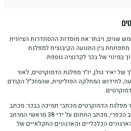
ים
חמש שנים, ויבחר את מוסדות ההסתדרות הציונית
ה מתפתחת בין התנועה הקיבוצית למפלגת
במינוי של בכר לקדנציה נוספת.
של יאיר גולן, יו"ר מפלגת הדמוקרטים, לאור
עה, לחידוש המחלקה הפוליטית, שהמזכ"ל הקודם
דמוקרטים.
ר מפלגת הדמוקרטים מכתבי תמיכה בבכר: מכתב
החתום על ידי 34 ראשי מועצות אזוריות מהמרחב הכפרי, מכתב החתום על ידי 38 מראשי המרחב
הארגונים הכלכליים והארגונים החקלאיים של