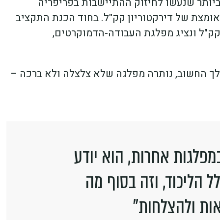
יותר שנעשו לחיזוק ההתיישבות בפריפריה
ומצת של דירקטוריון קק"ל. בחוד הכנת התקציב
 קק"ל ונציג מפלגת העבודה-הדמוקרטים,
לך החשוב, נותרה מפלגה שלא צלצלה ולא ברכה –
מפלגות אחרות, הוא יודע
לל הליכוד, וזה בסוף מה
ות ולהצלחות"