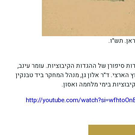
אן. תש"ו.
דות סיפורן של ההגדות הקיבוציות. עומר עינב,
 הארצי. ד"ר אלון גן, מנהל המחקר ביד טבנקין
יבוציות בימי מלחמה ואסון.
http://youtube.com/watch?si=wfhtoOn