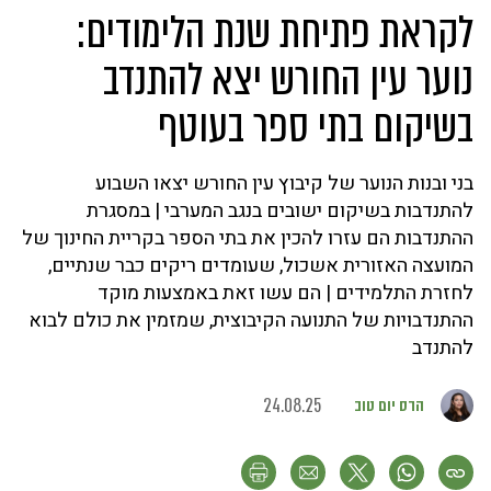
לקראת פתיחת שנת הלימודים:
נוער עין החורש יצא להתנדב
בשיקום בתי ספר בעוטף
בני ובנות הנוער של קיבוץ עין החורש יצאו השבוע
להתנדבות בשיקום ישובים בנגב המערבי | במסגרת
ההתנדבות הם עזרו להכין את בתי הספר בקריית החינוך של
המועצה האזורית אשכול, שעומדים ריקים כבר שנתיים,
לחזרת התלמידים | הם עשו זאת באמצעות מוקד
ההתנדבויות של התנועה הקיבוצית, שמזמין את כולם לבוא
להתנדב
הדס יום טוב
24.08.25