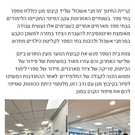
קריית החינוך ׳מרחבי אשכול׳ שליד קיבוץ מגן כוללת מספר
בתי ספר. בשנתיים האחרונות עקב הפינוי התקיימו הלימודים
בבתי ספר מארחים אחרים, כשבימים אלו נעשית עבודה
מאומצת ואינטנסיבית להעברת הציוד בחזרה למשכן הקבע
במרחבי אשכול ולהכנת בתי הספר לקליטת הילדים מחדש.
צוות בית הספר פגש את קבוצת הנוער מעין החורש ביום
שלישי האחרון, והם עזרו מאוד במשימות של סידור של
הכיתות, פריקה של ציוד מארגזים, סידור של ספרי לימוד
וממש הכנה לקבלה של התלמידים. לאחר ההתנדבות המשיכו
לסיור בקיבוץ מגן עם נדב רוט, מלוחמי כיתת הכוננות, שסיפר
להם את סיפור הקרב במגן.