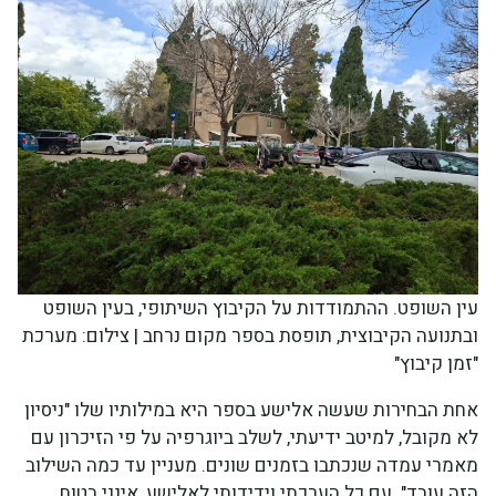
עין השופט. ההתמודדות על הקיבוץ השיתופי, בעין השופט
ובתנועה הקיבוצית, תופסת בספר מקום נרחב | צילום: מערכת
"זמן קיבוץ"
אחת הבחירות שעשה אלישע בספר היא במילותיו שלו "ניסיון
לא מקובל, למיטב ידיעתי, לשלב ביוגרפיה על פי הזיכרון עם
מאמרי עמדה שנכתבו בזמנים שונים. מעניין עד כמה השילוב
הזה עובד". עם כל הערכתי וידידותי לאלישע, אינני בטוח