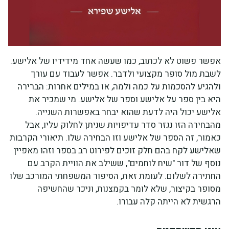
אפשר פשוט לא לכתוב, כמו שעשה אחד מידידיו של אלישע.
לשבת מול סופר מקצועי ולדבר. אפשר לעבוד עם עורך
ולהגיע להסכמות על כמה ולמה, או במילים אחרות: הברירה
היא בין ספר על אלישע וספר של אלישע. מי שמכיר את
אלישע יכול היה לדעת שהוא יבחר באפשרות השנייה.
מהבחירה הזו נגזר סדר עדיפויות שניתן לחלוק עליו, אבל
כאמור, זה הספר של אלישע וזו הבחירה שלו. תיאורי הקרבות
שאלישע לקח בהם חלק זוכים לפירוט רב בספר וזהו מאפיין
נוסף של דור "שיח לוחמים", ששילב את הוויית הקרב עם
החתירה לשלום. לעומת זאת, הסיפור המשפחתי המורכב שלו
מסופר בקיצור, שלא לומר בקמצנות, וניכר שהחשיפה
הרגשית לא הייתה קלה עבורו.