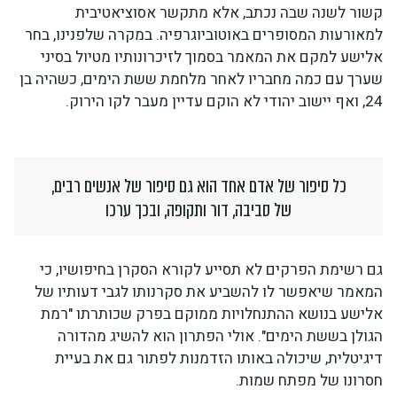
קשור לשנה שבה נכתב, אלא מתקשר אסוציאטיבית
למאורעות המסופרים באוטוביוגרפיה. במקרה שלפנינו, בחר
אלישע למקם את המאמר בסמוך לזיכרונותיו מטיול בסיני
שערך עם כמה מחבריו לאחר מלחמת ששת הימים, כשהיה בן
24, ואף יישוב יהודי לא הוקם עדיין מעבר לקו הירוק.
כל סיפור של אדם אחד הוא גם סיפור של אנשים רבים,
של סביבה, דור ותקופה, ובכך ערכו
גם רשימת הפרקים לא תסייע לקורא הסקרן בחיפושיו, כי
המאמר שיאפשר לו להשביע את סקרנותו לגבי דעותיו של
אלישע בנושא ההתנחלויות ממוקם בפרק שכותרתו "רמת
הגולן בששת הימים". אולי הפתרון הוא להשיג מהדורה
דיגיטלית, שיכולה באותו הזדמנות לפתור גם את בעיית
חסרונו של מפתח שמות.