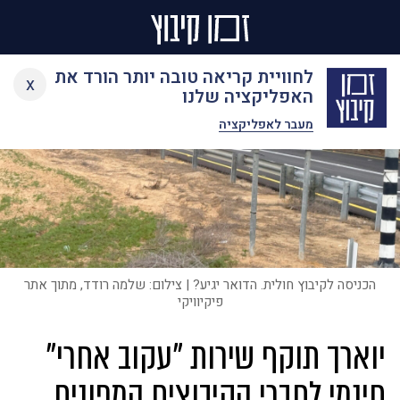
Ski
לחוויית קריאה טובה יותר הורד את
x
t
האפליקציה שלנו
conten
מעבר לאפליקציה
הכניסה לקיבוץ חולית. הדואר יגיע? | צילום: שלמה רודד, מתוך אתר
פיקיוויקי
יוארך תוקף שירות "עקוב אחרי"
חינמי לחברי הקיבוצים המפונים