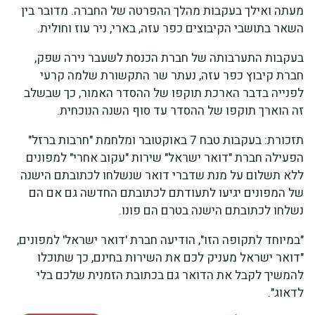
מעתה ואילך בעקבות מהלך ההפרטה של החברה. מדובר בין
השאר בתושבי הקיבוצים כפר עזה, בארי, ניר עוז וחולית.
בעקבות התערבותה של חברת הכנסת לשעבר נירה שפק,
חברת קיבוץ כפר עזה, נעתר שר התקשורת שלמה קרעי
לפנייה בדבר הארכת תוקפו של ההסדר האמור, כך שבשלב
זה הוארך תוקפו של ההסדר עד סוף השנה הנוכחית.
תזכורת: בעקבות טבח 7 באוקטובר ומלחמת "חרבות ברזל"
הפעילה חברת "דואר ישראל" שירות "עקוב אחרי" למפונים
ללא תשלום על מנת שדברי דואר שנשלחו לכתובתם הישנה
של המפונים יגיעו לתעודתם לכתובתם החדשה גם אם הם
נשלחו לכתובתם הישנה בטרם הם פונו.
"במיוחד לתקופה הזו", הודיעה חברת 'דואר ישראל' למפונים,
"דואר ישראל מעניק לכם את השירות בחינם, כך שתוכלו
להמשיך לקבל את הדואר גם בכתובת הזמנית שלכם בלי
לדאוג".