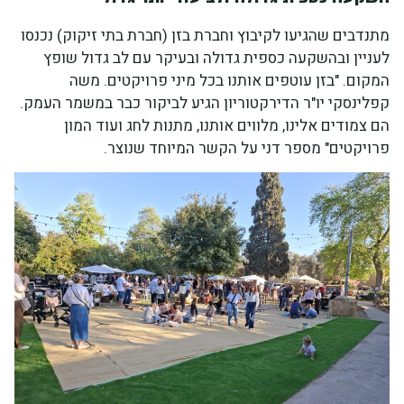
מתנדבים שהגיעו לקיבוץ וחברת בזן (חברת בתי זיקוק) נכנסו
לעניין ובהשקעה כספית גדולה ובעיקר עם לב גדול שופץ
המקום. "בזן עוטפים אותנו בכל מיני פרויקטים. משה
קפלינסקי יו"ר הדירקטוריון הגיע לביקור כבר במשמר העמק.
הם צמודים אלינו, מלווים אותנו, מתנות לחג ועוד המון
פרויקטים" מספר דני על הקשר המיוחד שנוצר.