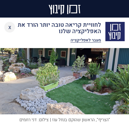
Ski
לחוויית קריאה טובה יותר הורד את
x
t
האפליקציה שלנו
conten
מעבר לאפליקציה
"הצריף", הראשון שהוקם בנחל עוז | צילום: דני רחמים