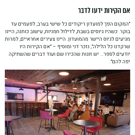
אם הקירות ידעו לדבר
"המקום הפך למועדון ריקודים כל שישי בערב, לפעמים עד
בוקר. כשהיו גיוסים בשבת, לדילול חמניות, עישוב כותנה, היינו
מגיעים לגיוס היישר מהמועדון. היינו צעירים אחראיים, למרות
שרקדנו כל הלילה", נזכר דני ומוסיף – "אם הקירות היו
יודעים לספר… יש זוגות שהכירו שם ועוד דברים שהשתיקה
יפה להם".