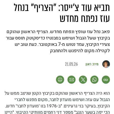
תביא עוד צ'ייסר: "הצריף" בנחל
עוז נפתח מחדש
פאב נחל עוז שופץ ונפתח מחדש. הצריף הראשון שהוקם
בקיבוץ שעל הגבול ושימש בסבנטיז כדיסקוטק תוסס עבור
צעירי הקיבוץ, עמד נטוש מ-7 באוקטובר. כעת שוב יש
לקהילה מקום להיפגש ולהתחבק
מירב ראון
21.05.26
הוא היה הצריף הראשון שהוקם בקיבוץ הקטן שניצב ממש על
הגבול עם עזה ושימש מועדון לחבר, מקום מפגש לחברי
הקיבוץ, בעיקר בני גרעינים. "ב-1976 בנו 'מועדון לחבר' חדש,
הכי יפה בשער הנגב" מספר דני רחמים מוותיקי הקיבוץ. "היינו