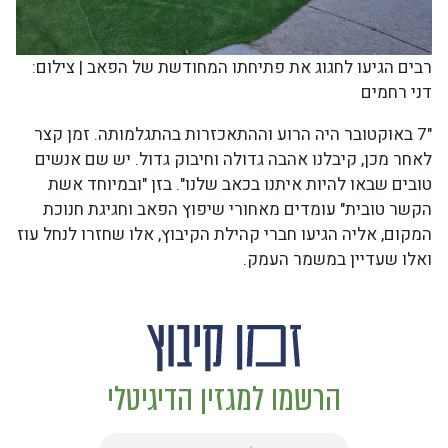
רבים הגיעו לחגוג את פתיחתו המחודשת של הפאב | צילום:
דני רחמים
"7 באוקטובר היה הרוע וההתאכזרות בהתגלמותה. זמן קצר
לאחר מכן, קיבלנו אהבה גדולה וחיבוק גדול. יש שם אנשים
טובים שבאו להיות איתנו בכאב שלנו". בזן "ובמיוחד אשת
הקשר טובית" עומדים מאחורי שיפוץ הפאב וחגיגת חנוכת
המקום, אליה הגיעו חברי קהילת הקיבוץ, אלו שחזרו לנחל עוז
ואלו שעדיין במשמר העמק.
הרשמו למגזין הדיגיטלי