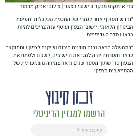
גדי איזנקוט מבקר ביישובי הצפון | צילום: אריק מרמור
״נדרש תעדוף אחר לגמרי של התכנית הכלכלית ותפיסת
הביטחון הלאומי. יישובי הצפון ועוטף עזה צריכים להיות
בראש סדר העדיפויות.
״בממשלה הבאה נבנה תוכנית חירום ושיקום לצפון שתתוקצב
כראוי ומטרתה יהיה למגן את היישובים, לשקם ולפתח את
הצפון כדי שתוך מספר שנים נראה צמיחה משמעותית של
ההתיישבות בצפון״.
הרשמו למגזין הדיגיטלי