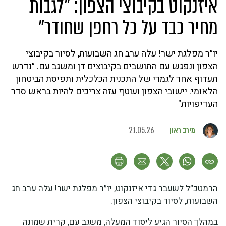
איזנקוט בקיבוצי הצפון: ״לגבות
מחיר כבד על כל רחפן שחודר"
יו״ר מפלגת ישר! עלה ערב חג השבועות, לסיור בקיבוצי
הצפון ונפגש עם התושבים בקיבוצים דן ומשגב עם. ״נדרש
תעדוף אחר לגמרי של התכנית הכלכלית ותפיסת הביטחון
הלאומי. יישובי הצפון ועוטף עזה צריכים להיות בראש סדר
העדיפויות"
מירב ראון
21.05.26
הרמטכ״ל לשעבר גדי איזנקוט, יו״ר מפלגת ישר! עלה ערב חג
השבועות, לסיור בקיבוצי הצפון.
במהלך הסיור הגיע ליסוד המעלה, משגב עם, קרית שמונה