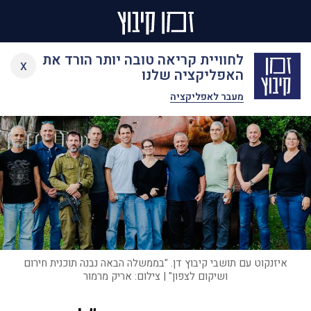
Ski
לחוויית קריאה טובה יותר הורד את
x
t
האפליקציה שלנו
conten
מעבר לאפליקציה
איזנקוט עם תושבי קיבוץ דן. "בממשלה הבאה נבנה תוכנית חירום
ושיקום לצפון" | צילום: אריק מרמור