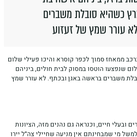
מרץ כשהיא סובלת משברים
א עורר שמץ של זעזוע
רכב ממאחז סמוך לכפר קוסרא והיכו פעילי שלום
ום שנפצעו הוטסו במסוק לבית חולים, ביניהם
יא סובלת משברים בראשה באגן ובכתף. לא עורר שמץ
 ובעלי חיים, וכנראה גם נהנים מזה, הציונות
למשל מי שמבחינתם אין מניעה שחיילי צה"ל יירו