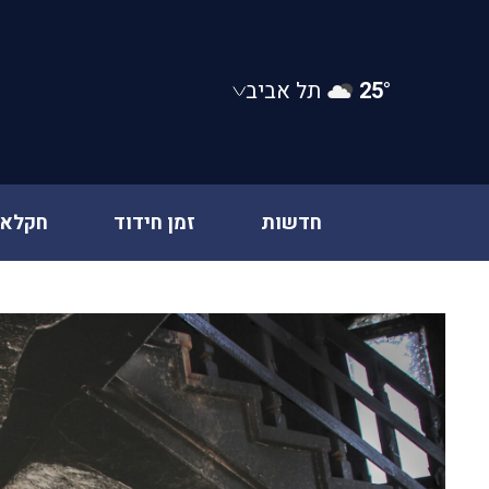
25°
תל אביב
חדשות
זמן חידוד
חקלאו
Ski
t
conten