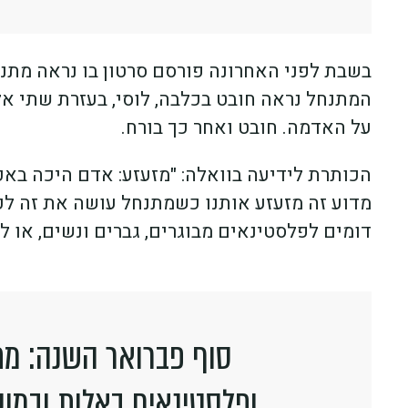
בשבת לפני האחרונה פורסם סרטון בו נראה מתנ
המתנחל נראה חובט בכלבה, לוסי, בעזרת שתי 
על האדמה. חובט ואחר כך בורח.
הכותרת לידיעה בוואלה: "מזעזע: אדם היכה באכז
מדוע זה מזעזע אותנו כשמתנחל עושה את זה לכ
דומים לפלסטינאים מבוגרים, גברים ונשים, או ל
סוף פברואר השנה: מתנ
ופלסטינאים באלות ובמוט