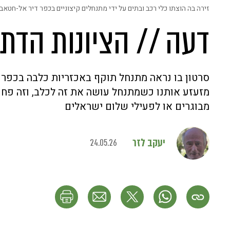
זירה בה הוצתו כלי רכב ובתים על ידי מתנחלים קיצוניים בכפר דיר אל-חטאב, מרץ 2026 | צילום: נאצר אשתייה
דעה // הציונות הדת
סרטון בו נראה מתנחל תוקף באכזריות כלבה בכפר ל
מזעזע אותנו כשמתנחל עושה את זה לכלב, וזה פח
מבוגרים או לפעילי שלום ישראלים
יעקב לזר
24.05.26