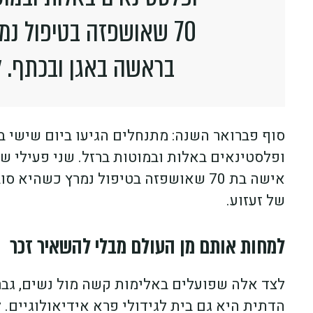
70 שאושפזה בטיפול נ
בראשה באגן ובכתף. ל
סוף פברואר השנה: מתנחלים הגיעו ביום שישי ב
ופלסטינאים באלות ובמוטות ברזל. שני פעילי של
אישה בת 70 שאושפזה בטיפול נמרץ כשה
של זעזוע.
למחות אותם מן העולם מבלי להשאיר זכר
לצד אלה שפועלים באלימות קשה מול נשים, גברים
הדתית היא גם בית לגידולי פרא אידיאולוגיים. 