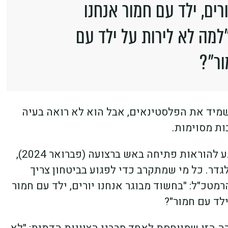
רים, ילד עם חמור אנחנו
"למה לא לירות על ילד עם
ר"?
שמיד את הפלסטינאים, אבל הוא לא רואה בעיה
ות מסוימות.
כאשר הרמטכ"ל הרצי הלוי עדכן את השרים בנוגע להוראות פתיחה באש ברצועה (פברואר 2024),
גדר. כל מי שמתקרב כדי לפגוע בביטחון צריך
רמטכ"ל: "בחשוד מבוגר אנחנו יורים, ילד עם חמור
ילד עם חמור"?