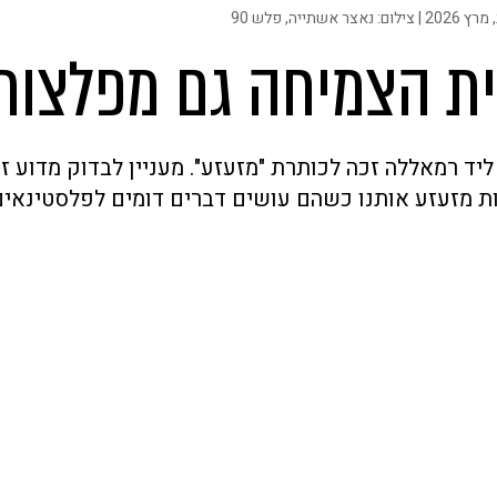
, פלש 90
ית הצמיחה גם מפלצות
יד רמאללה זכה לכותרת "מזעזע". מעניין לבדוק מדוע ז
ות מזעזע אותנו כשהם עושים דברים דומים לפלסטינאים