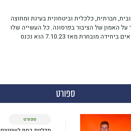
בית, חברתית, כלכלית וביטחונית בעינת ומחוצה
 על האמון של הציבור בפרסונה. כל העשייה שלו
לא ירדה הילוך אלא להפך, ולמרות 400 ימי מילואים ביחידה מובחרת מאז 7.10.23 הוא נכנס
ספורט
ספורט
מדליית כסף לשייטים