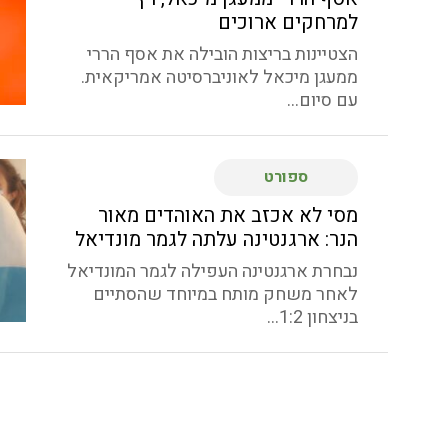
למרחקים ארוכים
הצטיינות בריצות הובילה את אסף הררי
ממעגן מיכאל לאוניברסיטה אמריקאית.
עם סיום...
ספורט
מסי לא אכזב את האוהדים מאור
הנר: ארגנטינה עלתה לגמר מונדיאל
נבחרת ארגנטינה העפילה לגמר המונדיאל
לאחר משחק מותח במיוחד שהסתיים
בניצחון 1:2...
ספורט
אילון אלעזר (גזית) וקווין קוזמיצ'וב