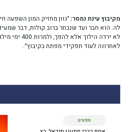
מקיבוץ עינת נמסר:
"גוון מחזיק המון השפעה חיו
לה. הוא חבר ועד שנבחר ברוב קולות, דבר שמעיד
לאחרונה לעוד תפקידי מפתח בקיבוץ״.
ספורט
אסף הררי ממעגן מיכאל, רץ