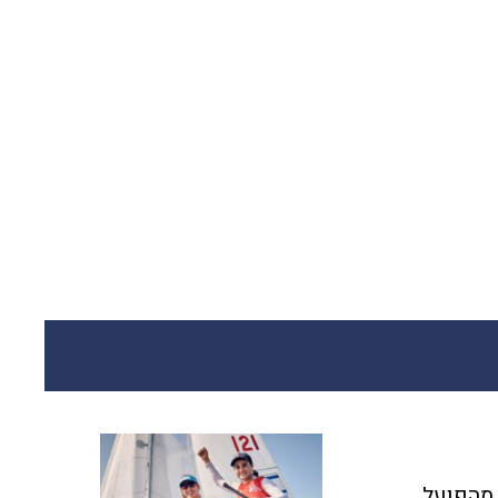
 מהפועל