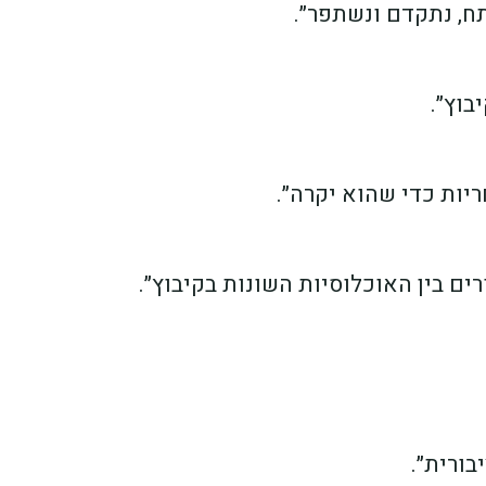
ח, נתקדם ונשתפר״.
בוץ״.
יות כדי שהוא יקרה״.
ם בין האוכלוסיות השונות בקיבוץ״.
בורית״.