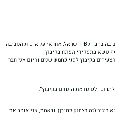
גוון, נשוי לים ואבא לתכלת ונחל, מנהל איכות סביבה בחברת PB ישראל, אחראי על איכות הסביבה
סף נושא בתפקידי מפתח בקיבוץ.
ירים בקיבוץ לפני כחמש שנים והיום אני חבר
י לתרום ולפתח את התחום בקיבוץ״.
 ביגור (זה בצחוק כמובן). ובאמת, אני אוהב את