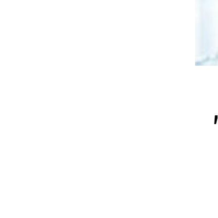
צעירות משפיעים // גוון מהרם, 36,