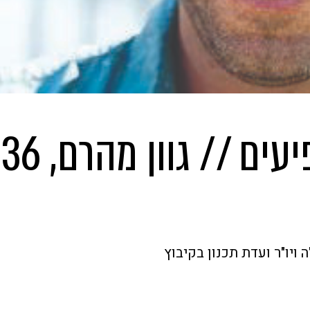
צעירים ו