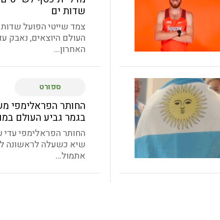
שדות ים
צמד שייטי הפועל שדות י
העולם היוצאים, נאבק עד
האחרון...
ספורט
החותר הפראלימפי מש
בגמר גביע העולם במו
החותר הפראלימפי עדי 
שיא כשעלה לראשונה לג
אתמול...
ספורט
נגה קורן מבית גוברי