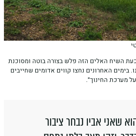
י
 "כעת השיח האלים הזה פלש בצורה בוטה ומסוכנת
. בימים האחרונים נחצו קווים אדומים שחייבים
ל מערכת החינוך".
חטאו של ילד בן 10 הוא שאני אביו נבחר ציבור