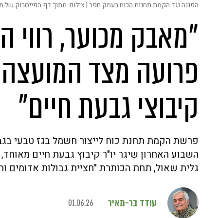
הפגנה נגד הקמת תחנות הכוח בעמק חפר | צילום: מתוך דף הפייסבוק של 
"מאבק מכוער, רווי 
פרועה מצד המועצה 
קיבוצי גבעת חיים"
פרשת הקמת תחנת כוח לייצור חשמל בגז טבעי בגבע
השבוע האחרון שיגר יו"ר קיבוץ גבעת חיים מאוחד,
גלית שאול, תחת הכותרת "חציית גבולות אדומים ו
עודד בר-מאיר
01.06.26