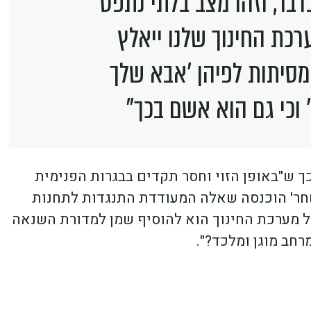
בדבר, וזהו מצב בלתי נתפס
ערכת החינוך שלנו ייאלץ
סיתות לפיהן 'אבא שלך
' וכי גם הוא אשם בכך"
כך ש"באופן הזוי וחסר תקדים בבגרות הפנימית
שחר' הוכנסה שאלה המעודדת התנגדות לתחנות
ל מערכת החינוך הוא להוסיף שמן למדורת השנאה
חב מוגן ומלכד?".