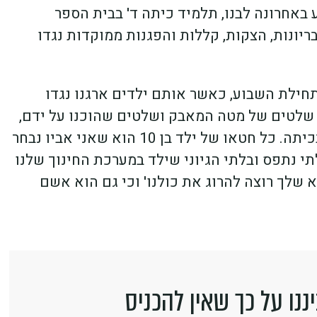
ע באחרונה לבנו, תלמיד כיתה ד' בבית הספר
יונות, הצקות, קללות והפגנות ממוקדות נגדו
תחילת השבוע, כאשר אותם ילדים ארגנו נגדו
 שלטים של מטה המאבק ושלטים שהוכנו על ידם,
אשר חלקם אף הודבקו ישירות לכיסאו של בני בכיתה. כל חטאו של ילד בן 10 הוא שאני אביו נבחר
לתי נתפס ובלתי הגיוני שילד במערכת החינוך שלנו
 שלך רוצה להרוג את כולנו' וכי גם הוא אשם
ננו על כך שאין להכניס