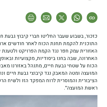
כזכור, בשבוע שעבר החליטו חברי קיבוץ גבעת 
התוכנית להקמת תחנת הכוח לאחר חודשים ארוכ
האזורית עמק חפר נגד הקמת הפרויקט ולטענת יו
האחרונה, שבה בחנו ביסודיות, מקצועיות ובאופ
הכוח על שטחי גבעת חיים, מתנהל באזורנו מאבק
המועצה ומטה המאבק נגד קיבוצי גבעת חיים ונ
הציבורית והמוסרית לרוח המפקד הזו ולשיח הר
ראשת המועצה".