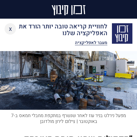
Ski
לחוויית קריאה טובה יותר הורד את
x
t
האפליקציה שלנו
conten
מעבר לאפליקציה
מפעל נירלט בניר עוז לאחר שנשרף במתקפת מחבלי חמאס ב-7
באוקטובר | צילום לירון מולדובן