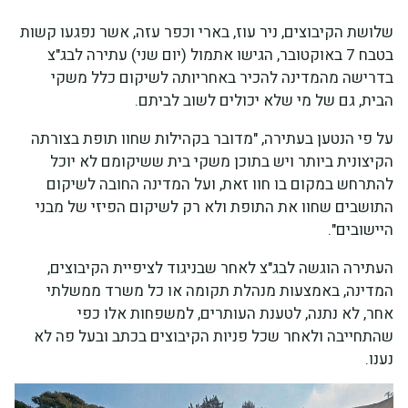
שלושת הקיבוצים, ניר עוז, בארי וכפר עזה, אשר נפגעו קשות
בטבח 7 באוקטובר, הגישו אתמול (יום שני) עתירה לבג"צ
בדרישה מהמדינה להכיר באחריותה לשיקום כלל משקי
הבית, גם של מי שלא יכולים לשוב לביתם.
על פי הנטען בעתירה, "מדובר בקהילות שחוו תופת בצורתה
הקיצונית ביותר ויש בתוכן משקי בית ששיקומם לא יוכל
להתרחש במקום בו חוו זאת, ועל המדינה החובה לשיקום
התושבים שחוו את התופת ולא רק לשיקום הפיזי של מבני
היישובים".
העתירה הוגשה לבג"צ לאחר שבניגוד לציפיית הקיבוצים,
המדינה, באמצעות מנהלת תקומה או כל משרד ממשלתי
אחר, לא נתנה, לטענת העותרים, למשפחות אלו כפי
שהתחייבה ולאחר שכל פניות הקיבוצים בכתב ובעל פה לא
נענו.