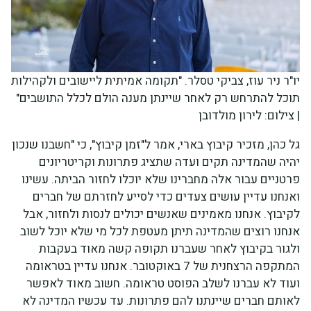
יו"ר ניר עוז, צביקי טסלר. "תקומה אמיתית ליישובים ולקהילות
תוכל להתרחש רק לאחר שיינתן מענה הולם לכלל התושבים"
| צילום: לירון מולדובן
גל כהן, מזכיר קיבוץ בארי, אמר ל"זמן קיבוץ", כי "חשבנו שנכון
יהיה שהמדינה תקים ועדה שתציג פתרונות וקריטריונים
פרטניים עבור אלה מחברינו שלא יוכלו לחזור הביתה. עשינו
ואנחנו עדיין עושים צעדים כדי לסייע לחזרתם של חברים
לקיבוץ. אנחנו מאמינים שאנשים יכולים לנסות ולחזור, אבל
אנחנו רוצים שהמדינה תיתן מעטפת לכל מי שלא יוכל לשוב
ולגור בקיבוץ לאחר שעברנו תקופה קשה מאוד בעקבות
המתקפה הרצחנית של 7 באוקטובר. אנחנו עדיין בטראומה
ועוד לא עברנו לשלב הפוסט טראומה. חשוב מאוד לאפשר
לאותם חברים שיינתנו להם פתרונות. עד עכשיו המדינה לא