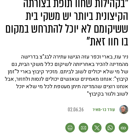
"בקהילות שחוו תופת בצורתה
הקיצונית ביותר יש משקי בית
ששיקומם לא יוכל להתרחש במקום
בו חוו זאת"
ניר עוז, בארי וכפר עזה הגישו עתירה לבג"צ בדרישה
מהמדינה להכיר באחריותה לשיקום כלל משקי הבית, גם
של מי שלא יכולים לשוב לביתם. מזכיר קיבוץ בארי ל"זמן
קיבוץ": אנחנו מאמינים שאנשים יכולים לנסות ולחזור, אבל
אנחנו רוצים שהמדינה תיתן מעטפת לכל מי שלא יוכל
לשוב ולגור בקיבוץ"
עודד בר-מאיר
02.06.26