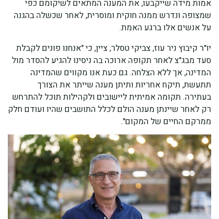
אמות מידה שייקבעו, את המענה המתאים לשיקומם כפי
שמצופה ונדרש ממנה חוקית ומוסרית, לאחר שכשלה בהגנה
על אנשים אלו ברגע האמת.
יו"ר קיבוץ ניר עוז, צביקי טסלר, ציין, כי "אנחנו פונים לקבלת
סעד מבג"צ לאחר תקופה ארוכה בה ניסינו להגיע להסדר מול
המדינה, אך ללא הצלחה. גם כעת אנו מקווים שהמדינה
תתעשת, תיקח אחריות ותיתן מענה שייתר את הצורך
בעתירה. תקומה אמיתית ליישובים ולקהילות תוכל להתרחש
רק לאחר שיינתן מענה הולם לכלל התושבים שהיו ועודם חלק
ממרקם החיים של המקום".