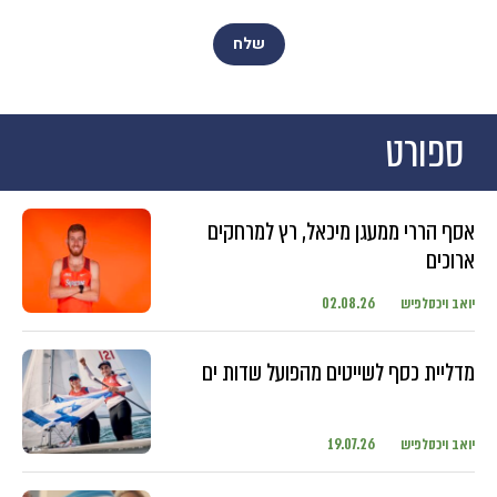
ספורט
אסף הררי ממעגן מיכאל, רץ למרחקים
ארוכים
יואב ויכסלפיש
02.08.26
מדליית כסף לשייטים מהפועל שדות ים
יואב ויכסלפיש
19.07.26