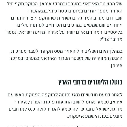
של המשטר האיראני במערב ובמרכז איראן. הבוקר תקף חיל
האוויר מספר יעדים במתחם פטרוכימי במאהשהר
שבדרום-מערב המדינה. בתשתיות שהותקפו יוצרו חומרים
ייחודיים שמשמשים כמרכיבים הכרחיים לפיתוח טילים
בליסטיים, המהווים איום ישיר על אזרחי מדינת ישראל, נמסר
מדובר צה"ל.
במהלך היום השלים חיל האויר מטס תקיפה לעבר מערכות
ההגנה האווירית של משטר הטרור האיראני במערב ובמרכז
איראן.
בוטלו הלימודים ברחבי הארץ
לאחר כמעט חודשיים מאז נכנסה לתוקפה הפסקת האש עם
איראן, נשמעו אתמול שוב התרעות פיקוד העורף, אזרחי
מדינת ישראל נתבקשו להישמע להנחיות ולהיכנס למרחבים
מוגנים בעת הישמע אזעקות.