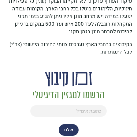
פיקוד העורף עדכן כי לא יתקיימו הבוקר (שני) כל פעילויות
חינוכיות, הלימודים בוטלו בכל רחבי הארץ. מקומות עבודה
יפעלו במידה ויש מרחב מוגן אליו ניתן להגיע בזמן תקני.
התקהלות הוגבלה לעד 200 איש ועד 500 במקום בו ניתן
להיכנס למרחב מוגן בזמן תקני.
בקיבוצים ברחבי הארץ נערכים צוותי החירום היישובי (צח"י)
לכל התפתחות.
הרשמו למגזין הדיגיטלי