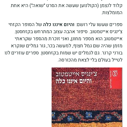
קלוד לנצמן (הקולנוען שעשה את הסרט "שואה") היא אחת
המומלצות.
ספרים שעשו עלי רושם:
והיום איננו כלה
של הסופר הקזחי
צ'ינגיס אייטמטוב. סיפור אהבה עצוב המתרחש בקזחסטן.
אייטמטוב הוא מספר מחונן, ואני זוכרת מהספר שקראתי
מזמן שהיה שם גמל חצוף, למעשה בכר, גור גמלים שנקרא
בורני קרנר. גם לגמלים יש שמות בקזחסטן. ספרים עוזרים לנו
לטייל בעולם בלי לצאת מהכורסה.