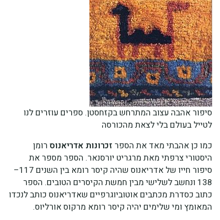
סיפור אהבה עצוב המתרחש בקזחסטן. ספרים עוזרים לנו
לטייל בעולם בלי לצאת מהכורסה
כמו כן אהבתי מאד את הספר
זכרונות אדריאנוס
רומן
היסטורי צרפתי מאת מרגריט יורסנאר. הספר מספר את
סיפור חייו של אדריאנוס שהיה קיסר רומא בין השנים 117–
138 ונחשב לשלישי מבין חמשת הקיסרים הטובים. הספר
כתוב כסדרת מכתבים אוטוביוגרפיים שאדריאנוס כותב לנכדו
המאומץ ומי שלימים יהיה קיסר רומא מרקוס אורליוס.