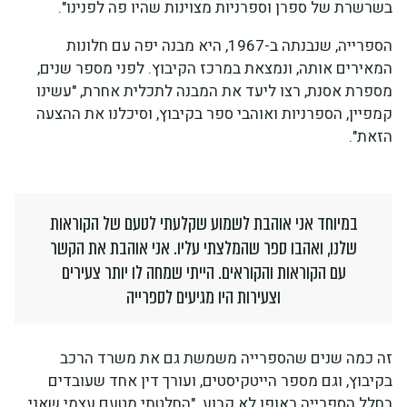
בשרשרת של ספרן וספרניות מצוינות שהיו פה לפנינו".
הספרייה, שנבנתה ב-1967, היא מבנה יפה עם חלונות
המאירים אותה, ונמצאת במרכז הקיבוץ. לפני מספר שנים,
מספרת אסנת, רצו ליעד את המבנה לתכלית אחרת, "עשינו
קמפיין, הספרניות ואוהבי ספר בקיבוץ, וסיכלנו את ההצעה
הזאת".
במיוחד אני אוהבת לשמוע שקלעתי לטעם של הקוראות
שלנו, ואהבו ספר שהמלצתי עליו. אני אוהבת את הקשר
עם הקוראות והקוראים. הייתי שמחה לו יותר צעירים
וצעירות היו מגיעים לספרייה
זה כמה שנים שהספרייה משמשת גם את משרד הרכב
בקיבוץ, וגם מספר הייטקיסטים, ועורך דין אחד שעובדים
בחלל הספרייה באופן לא קבוע. "החלטתי מטעם עצמי שאני