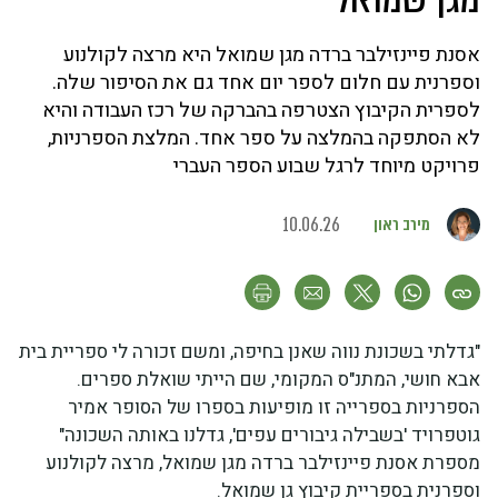
אסנת פיינזילבר ברדה מגן שמואל היא מרצה לקולנוע
וספרנית עם חלום לספר יום אחד גם את הסיפור שלה.
לספרית הקיבוץ הצטרפה בהברקה של רכז העבודה והיא
לא הסתפקה בהמלצה על ספר אחד. המלצת הספרניות,
פרויקט מיוחד לרגל שבוע הספר העברי
מירב ראון
10.06.26
"גדלתי בשכונת נווה שאנן בחיפה, ומשם זכורה לי ספריית בית
אבא חושי, המתנ"ס המקומי, שם הייתי שואלת ספרים.
הספרניות בספרייה זו מופיעות בספרו של הסופר אמיר
גוטפרויד 'בשבילה גיבורים עפים', גדלנו באותה השכונה"
מספרת אסנת פיינזילבר ברדה מגן שמואל, מרצה לקולנוע
וספרנית בספריית קיבוץ גן שמואל.