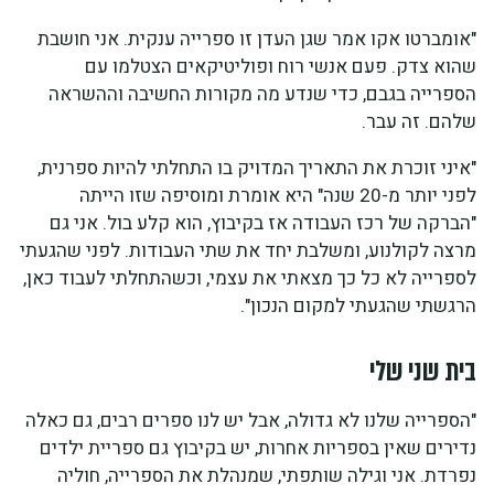
"אומברטו אקו אמר שגן העדן זו ספרייה ענקית. אני חושבת
שהוא צדק. פעם אנשי רוח ופוליטיקאים הצטלמו עם
הספרייה בגבם, כדי שנדע מה מקורות החשיבה וההשראה
שלהם. זה עבר.
"איני זוכרת את התאריך המדויק בו התחלתי להיות ספרנית,
לפני יותר מ-20 שנה" היא אומרת ומוסיפה שזו הייתה
"הברקה של רכז העבודה אז בקיבוץ, הוא קלע בול. אני גם
מרצה לקולנוע, ומשלבת יחד את שתי העבודות. לפני שהגעתי
לספרייה לא כל כך מצאתי את עצמי, וכשהתחלתי לעבוד כאן,
הרגשתי שהגעתי למקום הנכון".
בית שני שלי
"הספרייה שלנו לא גדולה, אבל יש לנו ספרים רבים, גם כאלה
נדירים שאין בספריות אחרות, יש בקיבוץ גם ספריית ילדים
נפרדת. אני וגילה שותפתי, שמנהלת את הספרייה, חוליה