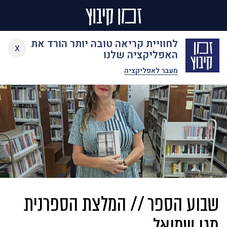
Ski
לחוויית קריאה טובה יותר הורד את
x
t
האפליקציה שלנו
conten
מעבר לאפליקציה
שבוע הספר // המלצת הספרנית
מגן שמואל