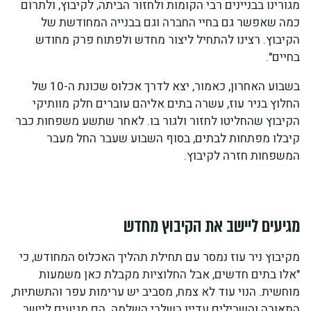
מגורינו בבניינים רבי הקומות ולחזור הביתה, לקיבוץ, ולתרום
כמה שאפשר גם בחיי החברה וגם בבנייה המחודשת של
הקיבוץ. רצינו להתחיל ליצור מחדש ולפתוח פרק מחודש
בחיים".
בשבוע האחרון, כאמור, יצא לדרך אכלוס שכונת ה-10 של
החלוץ בניר עוז, עשרה בתים אליהם עוברים חלק מוותיקי
הקיבוץ שהחליטו לחזור ולגור בו. לאחר שתשע משפחות כבר
קיבלו מפתחות לבתים, בסוף השבוע שעבר החל מעבר
המשפחות חזרה לקיבוץ.
מגיעים ליישב את הקיבוץ מחדש
מקיבוץ ניר עוז נמסר עם תחילת תהליך האכלוס המחודש, כי
"אלו בתים חדשים, אבל החלוציות מקבלת כאן משמעות
מוחשית. הנוי עוד לא צמח, מסביב יש ערימות עפר והתשתיות,
התאורה והשבילים עדיין בשלבי השלמה. הם מגיעים ליישב