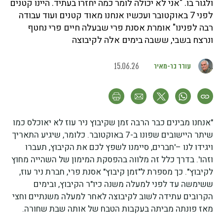
ולגור בו. "אני לא יכולה לומר כמה יחזרו בעתיד. היינו קטנים
לפני 7 באוקטובר ועכשיו אנחנו מאוד קטנים ועוד עבודה
רבה לפנינו" אומרת אסנת פרי שבעלה חיים פרי נחטף
ונרצח בשבי, ששבה בימים אלה לקיבוצה
עודד בר-מאיר
15.06.26
"אנחנו מבינים כבר הרבה זמן שקיבוץ ניר עוז לא יאוכלס כמו
שיתר היישובים שפונו ב-7 באוקטובר. כלומר, שיגיע התאריך
ויגידו לנו –'חברים, סיימנו לשפץ לכם את הקיבוץ, תעברו
וזהו'. בדרך כלל זה מלווה בהפסקת המימון של השהייה מחוץ
לקיבוץ". כך מספרת ל"זמן קיבוץ" אסנת פרי, חברת ניר עוז,
ששימשה עד לפני למעלה משנה כיו"ר הקיבוץ, ובימים
הקרובים עתידה לשוב לקיבוצה לאחר למעלה משנתיים וחצי
מאז פונתה מביתה בעקבות הטבח של אותה שבת שחורה.