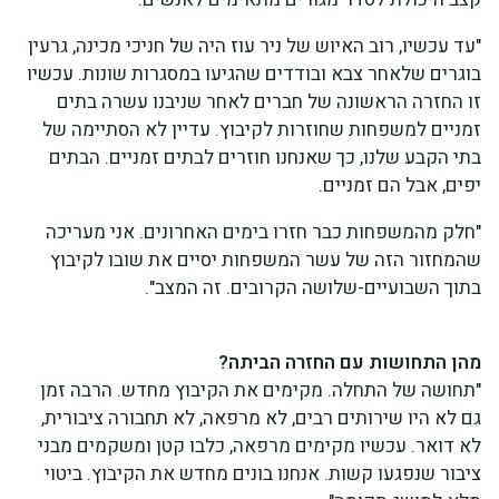
"עד עכשיו, רוב האיוש של ניר עוז היה של חניכי מכינה, גרעין
בוגרים שלאחר צבא ובודדים שהגיעו במסגרות שונות. עכשיו
זו החזרה הראשונה של חברים לאחר שניבנו עשרה בתים
זמניים למשפחות שחוזרות לקיבוץ. עדיין לא הסתיימה של
בתי הקבע שלנו, כך שאנחנו חוזרים לבתים זמניים. הבתים
יפים, אבל הם זמניים.
"חלק מהמשפחות כבר חזרו בימים האחרונים. אני מעריכה
שהמחזור הזה של עשר המשפחות יסיים את שובו לקיבוץ
בתוך השבועיים-שלושה הקרובים. זה המצב".
מהן התחושות עם החזרה הביתה?
"תחושה של התחלה. מקימים את הקיבוץ מחדש. הרבה זמן
גם לא היו שירותים רבים, לא מרפאה, לא תחבורה ציבורית,
לא דואר. עכשיו מקימים מרפאה, כלבו קטן ומשקמים מבני
ציבור שנפגעו קשות. אנחנו בונים מחדש את הקיבוץ. ביטוי