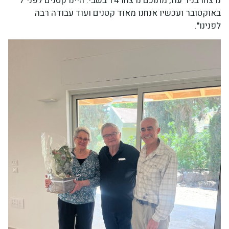
נרצחו בניר עוז, מתוכם נרצחו 14 בשבי. היינו קטנים לפני 7
באוקטובר ועכשיו אנחנו מאוד קטנים ועוד עבודה רבה
לפנינו".