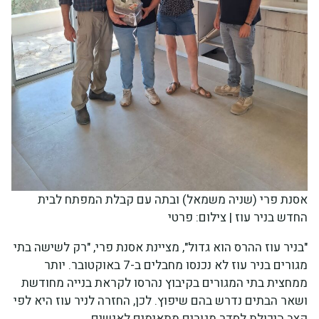
אסנת פרי (שניה משמאל) ובתה עם קבלת המפתח לבית
החדש בניר עוז | צילום: פרטי
"בניר עוז ההרס הוא גדול", מציינת אסנת פרי, "רק לשישה בתי
מגורים בניר עוז לא נכנסו מחבלים ב-7 באוקטובר. יותר
ממחצית בתי המגורים בקיבוץ נהרסו לקראת בנייה מחודשת
ושאר הבתים נדרש בהם שיפוץ. לכן, החזרה לניר עוז היא לפי
קצב היכולת לסדר מגורים מתאימים לאנשים.