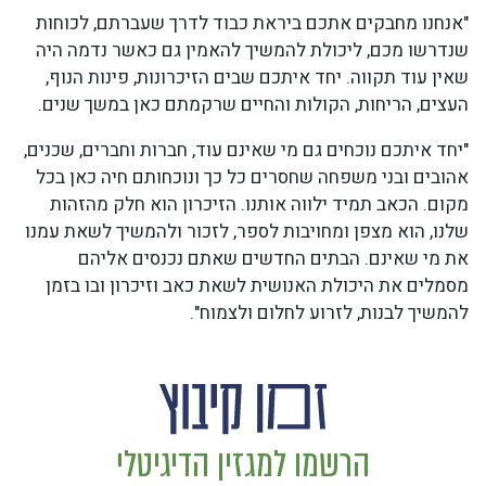
"אנחנו מחבקים אתכם ביראת כבוד לדרך שעברתם, לכוחות
שנדרשו מכם, ליכולת להמשיך להאמין גם כאשר נדמה היה
שאין עוד תקווה. יחד איתכם שבים הזיכרונות, פינות הנוף,
העצים, הריחות, הקולות והחיים שרקמתם כאן במשך שנים.
"יחד איתכם נוכחים גם מי שאינם עוד, חברות וחברים, שכנים,
אהובים ובני משפחה שחסרים כל כך ונוכחותם חיה כאן בכל
מקום. הכאב תמיד ילווה אותנו. הזיכרון הוא חלק מהזהות
שלנו, הוא מצפן ומחויבות לספר, לזכור ולהמשיך לשאת עמנו
את מי שאינם. הבתים החדשים שאתם נכנסים אליהם
מסמלים את היכולת האנושית לשאת כאב וזיכרון ובו בזמן
להמשיך לבנות, לזרוע לחלום ולצמוח".
הרשמו למגזין הדיגיטלי