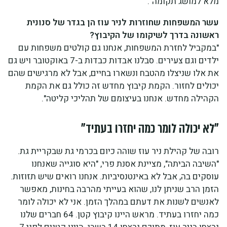
מלא למושג תקומה".
עשר המשפחות שחוזרות לניר עוז הן בגדר של סנונית
ראשונה בדרך לשיקומו של הקיבוץ?
"במקביל לחזרת המשפחות, אנחנו גם קולטים משפחות עם
ילדים וגם צעירים. סבלנו אבדות כבדות ב-7 באוקטובר ויש גם
את אלו שניצלו מהטבח ונשארו בחיים, אבל לא מרגישים שהם
יכולים לחזור. הקמת קיבוץ מחדש זה כולל גם את הקמת
הקהילה מחדש. אנחנו בעיצומם של תהליכי קליטה".
"לא יכולה לומר כמה יחזרו בעתיד"
רובה של קהילת ניר עוז שוהה כיום בכרמי גת שבקריית גת.
"השיבה הביתה", מציינת אסנת פרי, "היא סוגייה שאנחנו
עוסקים בה, אבל לא באינטנסיביות. אנחנו רואים שיש תזוזות.
הזמן הרב שניתן לנו, שהוא בעייתי מהרבה בחינות, מאפשר
לאנשים לשנות את דעתם במהלך הזמן. אני לא יכולה לומר
כמה יחזרו בעתיד. מראש היינו קיבוץ קטן. 64 חברים שלנו