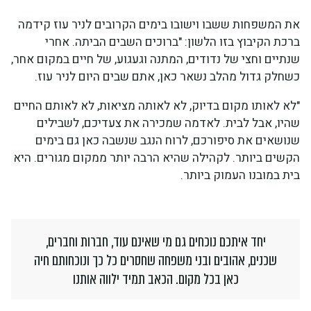
את המשפחות ששבו וישובו בימים הקרובים לניר עוז קידמה
ברכת הקיבוץ בזו הלשון: "ברוכים השבים הביתה. אחרי
שנתיים וחצי של נדודים, המתנה וגעגוע, של חיים במקום אחר,
כשחלק גדול מהלב נשאר כאן, אתם שבים היום לניר עוז.
"לא לאותו מקום בדיוק, לא לאותה מציאות, לא לאותם החיים
שהיו, אבל לבית. לאדמה שמכירה את צעדיכם, לשבילים
שנושאים את סיפורכם, לרוח הנגב שנשבה כאן גם בימים
הקשים ביותר. לקהילה שהיא הרבה יותר ממקום מגורים. היא
בית במובנו העמוק ביותר.
יחד איתכם נוכחים גם מי שאינם עוד, חברות וחברים,
שכנים, אהובים ובני משפחה שחסרים כל כך ונוכחותם חיה
כאן בכל מקום. הכאב תמיד ילווה אותנו