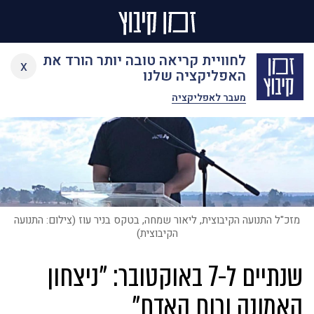
Ski
לחוויית קריאה טובה יותר הורד את
x
t
האפליקציה שלנו
conten
מעבר לאפליקציה
מזכ"ל התנועה הקיבוצית, ליאור שמחה, בטקס בניר עוז (צילום: התנועה
הקיבוצית)
שנתיים ל-7 באוקטובר: "ניצחון
האמונה ורוח האדם"