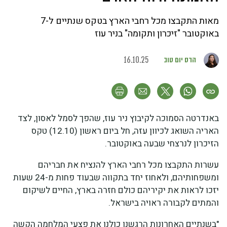
מאות התקבצו מכל רחבי הארץ בטקס שנתיים ל-7
באוקטובר "זיכרון ותקומה" בניר עוז
הדס יום טוב
16.10.25
באנדרטה הסמוכה לקיבוץ ניר עוז, שהפך לסמל לאסון, לצד
האריה השואג לכיוון עזה, חל ביום ראשון (12.10) טקס
הזיכרון לנרצחי שבעה באוקטובר.
עשרות התקבצו מכל רחבי הארץ להנציח את חבריהם
ומשפחותיהם, ולאחוז יחד בתקווה שבעוד פחות מ-24 שעות
יזכו לראות את יקיריהם כולם חזרה בארץ, החיים לשיקום
והמתים לקבורה ראויה בישראל.
"בשנתיים האחרונות הרגשנו כולנו את פצעי המלחמה הקשה