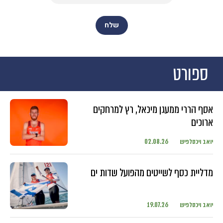
ספורט
אסף הררי ממעגן מיכאל, רץ למרחקים
ארוכים
יואב ויכסלפיש
02.08.26
מדליית כסף לשייטים מהפועל שדות ים
יואב ויכסלפיש
19.07.26