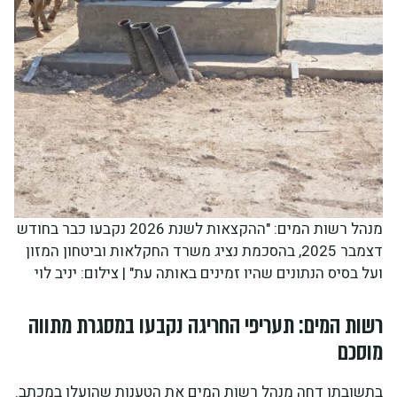
מנהל רשות המים: "ההקצאות לשנת 2026 נקבעו כבר בחודש
דצמבר 2025, בהסכמת נציג משרד החקלאות וביטחון המזון
ועל בסיס הנתונים שהיו זמינים באותה עת" | צילום: יניב לוי
רשות המים: תעריפי החריגה נקבעו במסגרת מתווה
מוסכם
בתשובתו דחה מנהל רשות המים את הטענות שהועלו במכתב.