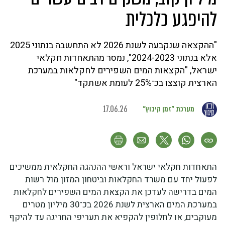
להיפגע כלכלית
"ההקצאה שנקבעה לשנת 2026 לא התחשבה בנתוני 2025
אלא בנתוני 2024-2023", נמסר מהתאחדות חקלאי
ישראל, "הקצאות המים השפירים לחקלאות במערכת
הארצית קוצצו בכ־25% לעומת אשתקד"
מערכת "זמן קיבוץ"
17.06.26
התאחדות חקלאי ישראל וראשי ההנהגה החקלאית ממשיכים
לפעול יחד עם משרד החקלאות וביטחון המזון מול רשות
המים בדרישה לעדכן את הקצאת המים השפירים לחקלאות
במערכת המים הארצית לשנת 2026 בכ־30 מיליון מטרים
מעוקבים, או לחלופין להקפיא את תעריפי החריגה עד להיקף