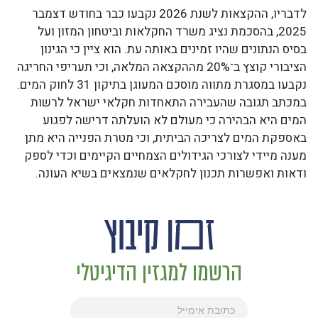
לדבריו, ההקצאות לשנת 2026 נקבעו כבר בחודש דצמבר
2025, בהסכמת נציג משרד החקלאות וביטחון המזון ועל
בסיס הנתונים שהיו זמינים באותה עת. הוא ציין כי הגינון
הציבורי קוצץ ב־20% מההקצאה המלאה, וכי תעריפי החריגה
נקבעו במסגרת מתווה מוסכם המעוגן בתיקון 31 לחוק המים.
במכתב תגובה שהעבירה התאחדות חקלאי ישראל לרשות
המים היא הבהירה כי מעולם לא הועלתה דרישה לפגוע
באספקת המים לצריכה הביתית, וכי מטרת הפנייה היא מתן
מענה מיידי לצורכי הגידולים הצמחיים הקיימים וכדי לספק
ודאות ואפשרות תכנון לחקלאים שנמצאים בשיא העונה.
הרשמו למגזין הדיגיטלי