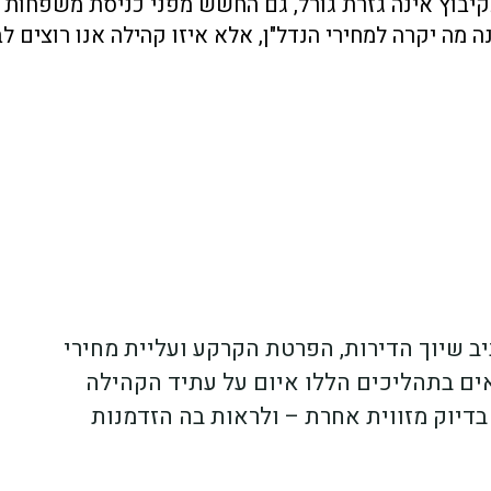
קיבוץ אינה גזרת גורל, גם החשש מפני כניסת משפחות
מה יקרה למחירי הנדל"ן, אלא איזו קהילה אנו רוצים לב
יב שיוך הדירות, הפרטת הקרקע ועליית מחירי
ואים בתהליכים הללו איום על עתיד הקהילה
דיוק מזווית אחרת – ולראות בה הזדמנות