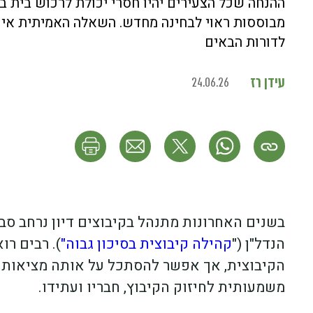
ההנחה שכל הצעירים יהיו חסרי יכולת לרכוש בית ב
מבוססות ראוי לבחינה מחדש. השאלה האמיתית אינה 
לדורות הבאים
עידן רז
24.06.26
בשנים האחרונות מתנהל בקיבוצים דיון נרחב סב
הנדל"ן ("
קהילה קיבוצית בסיכון גבוה"
). רבים ר
הקיבוצית, אך אפשר להסתכל על אותה מציאות ב
משמעותית לחיזוק הקיבוץ, חבריו ועתידו.