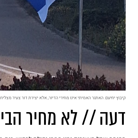
קיבוץ יחיעם. האתגר האמיתי אינו מחירי הדיור, אלא יצירת דור צעיר מצליח,
דעה // לא מחיר הבי