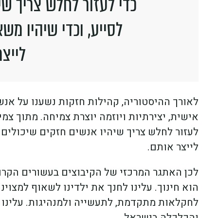
כדי לעזור לחלש צריך שי
לסייע, וכדי שיהיו מש
לייצ
לאורך ההיסטוריה, קהילות חזקות נשענו על אנש
אישית, יצירתיות ויוזמה יוצרת צמיחה. מתוך צמי
לעזור לחלש צריך שיהיו אנשים חזקים שיכולים 
לייצר אותם.
לכן האתגר המרכזי של הקיבוצים בעשורים הקרוב
הוא חינוך. עלינו לחנך את ילדינו לשאוף למצוינו
לחקלאות מתקדמת, לתעשייה ולמנהיגות. עלינו 
והכלכלה בישראל.