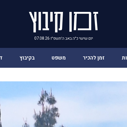
יום שישי כ״ה באב ה׳תשפ״ו 07.08.26
ת
זמן להכיר
משפט
בקיבוץ
ד