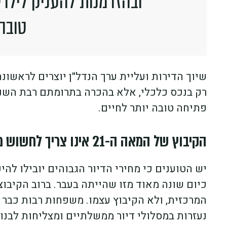
ובהזדמנות להעניק לילדי
טובה
שיוך הדירות ועליית ערך הנדל"ן יוצרים לראשונ
רק בנכס כלכלי, אלא בהכרה בתרומתם רבת השני
פתיחה טובה יותר לחיים.
הקיבוץ של המאה ה-21 אינו צריך לחשוש מהצלחה כלכלית
יש הטוענים כי מחירי הדיור הגבוהים יובילו ל
כיום שונה מאוד מזו שהייתה בעבר. ברוב הקיב
המרכזית, ולא הקיבוץ עצמו. משפחות רבות כבר מ
נעזרות במסלולי דיור ממשלתיים ומצליחות לבנו