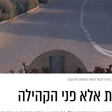
 יצרני ובעל כושר השתכרות גבוה
ת אלא פני הקהילה