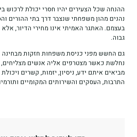
ההנחה שכל הצעירים יהיו חסרי יכולת לרכוש בי
נהנים מהון משפחתי שנצבר דרך בתי ההורים וה
בעצמם. האתגר האמיתי אינו מחירי הדיור, אלא י
גבוה.
גם החשש מפני כניסת משפחות חזקות מבחינה כ
נחלשת כאשר מצטרפים אליה אנשים מצליחים, א
מביאים איתם ידע, ניסיון, יזמות, קשרים ויכול
התרבות, העסקים והשירותים המקומיים ותורמים