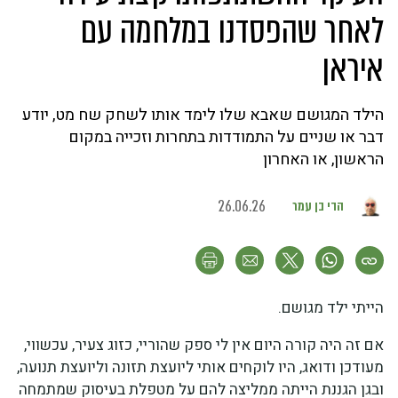
לאחר שהפסדנו במלחמה עם
איראן
הילד המגושם שאבא שלו לימד אותו לשחק שח מט, יודע
דבר או שניים על התמודדות בתחרות וזכייה במקום
הראשון, או האחרון
הדי בן עמר
26.06.26
הייתי ילד מגושם.
אם זה היה קורה היום אין לי ספק שהוריי, כזוג צעיר, עכשווי,
מעודכן ודואג, היו לוקחים אותי ליועצת תזונה וליועצת תנועה,
ובגן הגננת הייתה ממליצה להם על מטפלת בעיסוק שמתמחה