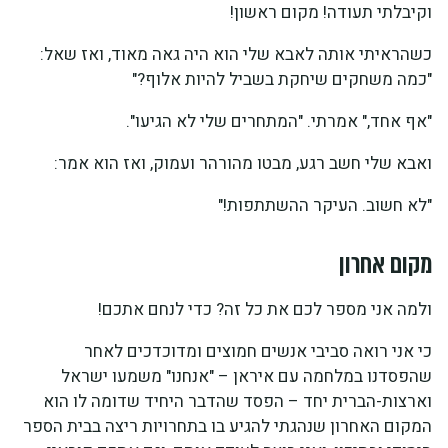
וקיבלתי תעודה! מקום ראשון!
כשהראיתי אותה לאבא שלי הוא היה גאה מאוד, ואז שאל:
"כמה משחקים שיחקת בשביל להיות אלוף?"
"אף אחד," אמרתי. "המתחרים שלי לא הגיעו".
ואבא שלי חשב רגע, מבטו מהורהר ועמוק, ואז הוא אמר:
"לא חשוב. העיקר ההשתתפות!"
מקום אחרון
ולמה אני מספר לכם את כל זה? כדי לנחם אתכם!
כי אני רואה סביבי אנשים חמוצים ומדוכדכים לאחר
שהפסדנו במלחמה עם איראן – "אנחנו" משמעו ישראל
וארצות-הברית יחד – הפסד שהדבר היחיד שדומה לו הוא
המקום האחרון שנהגתי להגיע בו בתחרויות ריצה בבית הספר