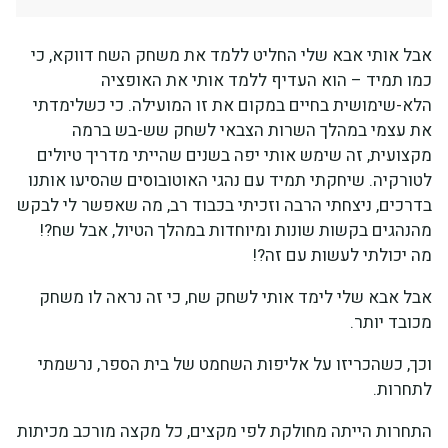
אבל אותי אבא שלי החליט ללמד את משחק השח דווקא, כי
כמו תמיד – הוא העדיף ללמד אותי את האופציה
הלא-שימושית בחיים במקום את זו המועילה. כי כשלימדתי
את עצמי במהלך השרות הצבאי לשחק שש-בש ברמה
מקצועית, זה שימש אותי יפה בשנים שהייתי מדריך טיולים
לטורקיה. שיחקתי תמיד עם נהגי האוטובוסים שהסיעו אותנו
בדרכים, ניצחתי הרבה וזכיתי בכבוד רב, מה שאפשר לי לבקש
מהנהגים בקשות שונות ומיוחדות במהלך הטיול, אבל שח?!
מה יכולתי לעשות עם זה?!
אבל אבא שלי לימד אותי לשחק שח, כי זה נראה לו משחק
מכובד יותר.
וכך, כשהכריזו על אליפות השחמט של בית הספר, נרשמתי
לתחרות.
התחרות הייתה מחולקת לפי מקצים, כל מקצה מורכב מכיתות