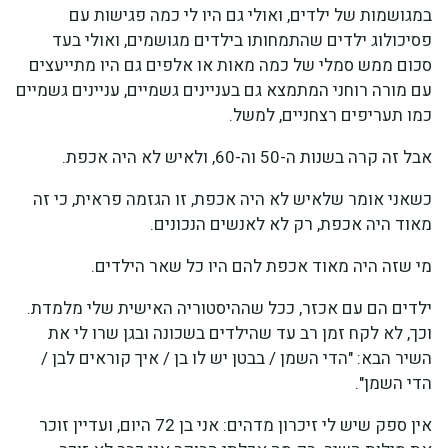
במגושמות של ילדים, ואולי גם היו לי כמה פגישות עם
פסיכולוג ילדים שהתמחותו בילדים מגושמים, ואולי בעד
סכום ממש סמלי של כמה מאות או אלפים גם היו מתייעצים
עם מורה רוחני המתמצא גם בעניינים גשמיים, עניינים גשמיים
כמו תעריפים רצחניים, למשל.
אבל זה קרה בשנות ה-50 וה-60, ולאיש לא היה אכפת.
כשאני אומר שלאיש לא היה אכפת, זו הגזמה פראית, כי זה
מאוד היה אכפת, רק לא לאנשים הנכונים.
מי שזה היה מאוד אכפת להם היו כל שאר הילדים.
ילדים הם עם אכזר, ככל שההיסטוריה האישית שלי מלמדת.
וכך, לא לקח זמן רב עד שהילדים בשכונה ובגן שרו לי את
השיר הבא: "הדי השמן / בבטן יש לו בן / איך קוראים לבן /
הדי השמן".
אין ספק שיש לי זיכרון מדהים: אני בן 72 היום, ועדיין זוכר