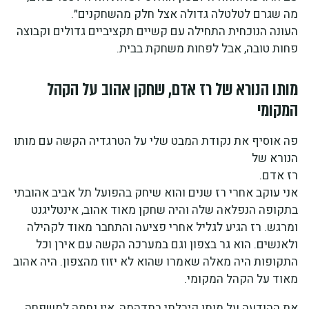
מה שגרם לטלטלה גדולה אצל חלק מהשחקנים״.
העונה הנוכחית התחילה עם קשיים תקציביים גדולים וקבוצה
פחות טובה, אבל לפחות משחקת בבית.
מותו הנורא של רז אדם, שחקן אהוב על הקהל
המקומי
פה אוסיף את נקודת המבט שלי על הטרגדיה הקשה עם מותו
הנורא של
רז אדם.
אני עוקב אחרי רז שנים והוא שיחק בהפועל תל אביב אהובתי
בתקופה הנפלאה שלה והיה שחקן מאוד אהוב, אינטליגנט
ומרגש. רז הגיע לגליל אחרי פציעה והתחבר מאוד לקהילה
ולאנשים. הוא גר בצפון וגם במערכה הקשה עם אירן וכל
התקופות היה מאלה שאמרו שהוא לא יזוז מהצפון. היה אהוב
מאוד על הקהל המקומי.
את ההודעה על מותו קיבלתי בתדהמה, אין נחמה למשפחה