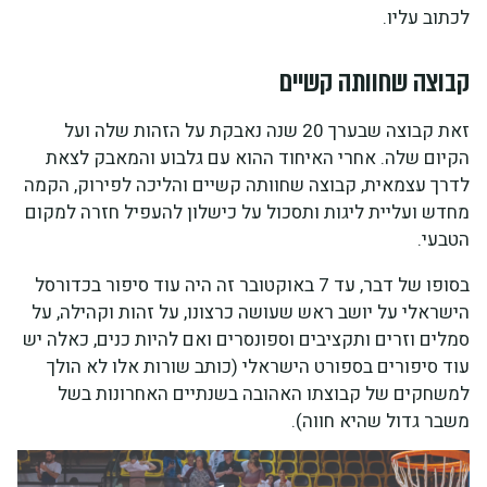
לכתוב עליו.
קבוצה שחוותה קשיים
זאת קבוצה שבערך 20 שנה נאבקת על הזהות שלה ועל
הקיום שלה. אחרי האיחוד ההוא עם גלבוע והמאבק לצאת
לדרך עצמאית, קבוצה שחוותה קשיים והליכה לפירוק, הקמה
מחדש ועליית ליגות ותסכול על כישלון להעפיל חזרה למקום
הטבעי.
בסופו של דבר, עד 7 באוקטובר זה היה עוד סיפור בכדורסל
הישראלי על יושב ראש שעושה כרצונו, על זהות וקהילה, על
סמלים וזרים ותקציבים וספונסרים ואם להיות כנים, כאלה יש
עוד סיפורים בספורט הישראלי (כותב שורות אלו לא הולך
למשחקים של קבוצתו האהובה בשנתיים האחרונות בשל
משבר גדול שהיא חווה).