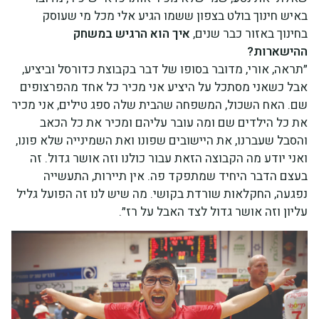
באיש חינוך בולט בצפון ששמו הגיע אלי מכל מי שעוסק
בחינוך באזור כבר שנים,
איך הוא הרגיש במשחק
ההישארות?
״תראה, אורי, מדובר בסופו של דבר בקבוצת כדורסל וביציע,
אבל כשאני מסתכל על היציע אני מכיר כל אחד מהפרצופים
שם. האח השכול, המשפחה שהבית שלה ספג טילים, אני מכיר
את כל הילדים שם ומה עובר עליהם ומכיר את כל הכאב
והסבל שעברנו, את היישובים שפונו ואת השמינייה שלא פונו,
ואני יודע מה הקבוצה הזאת עבור כולנו וזה אושר גדול. זה
בעצם הדבר היחיד שמתפקד פה. אין תיירות, התעשייה
נפגעה, החקלאות שורדת בקושי. מה שיש לנו זה הפועל גליל
עליון וזה אושר גדול לצד האבל על רז״.