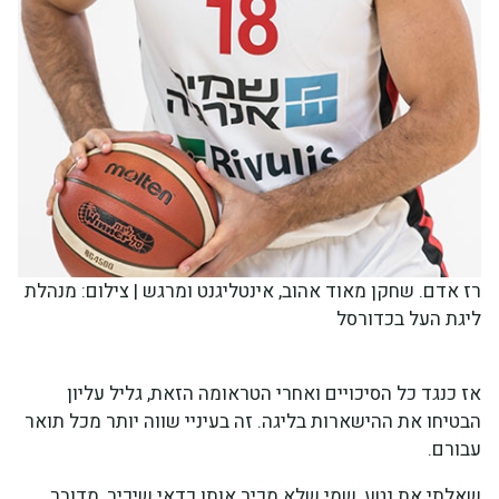
רז אדם. שחקן מאוד אהוב, אינטליגנט ומרגש | צילום: מנהלת
ליגת העל בכדורסל
אז כנגד כל הסיכויים ואחרי הטראומה הזאת, גליל עליון
הבטיחו את ההישארות בליגה. זה בעיניי שווה יותר מכל תואר
עבורם.
שאלתי את נטע, שמי שלא מכיר אותו כדאי שיכיר, מדובר