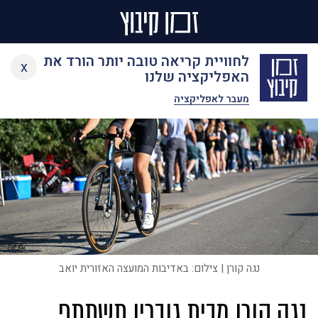
Ski
לחוויית קריאה טובה יותר הורד את
x
t
האפליקציה שלנו
conten
מעבר לאפליקציה
נגה קורן | צילום: באדיבות המועצה האזורית יואב
נגה קורן מבית גוברין תשתתף