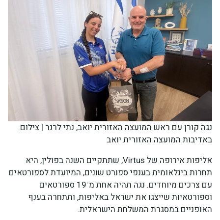
נגה קורן עם ראש המועצה האזורית יואב, נתי לרנר | צילום:
באדיבות המועצה האזורית יואב
אליפות אירופה של Virtus, שתתקיים השנה בפולין, היא
תחרות בינלאומית בענפי ספורט שונים, המיועדת לספורטאים
עם צרכים מיוחדים. נגה תהיה אחת מ־19 ספורטאים
וספורטאיות שייצגו את ישראל באליפות, ותתחרה בענף
האופניים במסגרת המשלחת הישראלית.