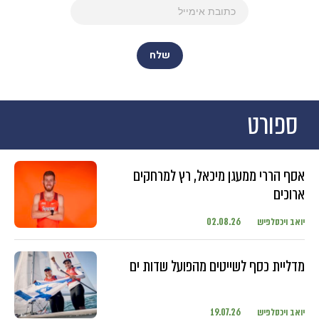
ספורט
אסף הררי ממעגן מיכאל, רץ למרחקים
ארוכים
יואב ויכסלפיש
02.08.26
מדליית כסף לשייטים מהפועל שדות ים
יואב ויכסלפיש
19.07.26