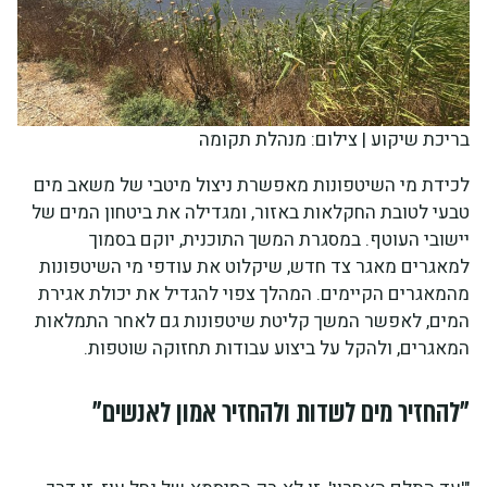
בריכת שיקוע | צילום: מנהלת תקומה
לכידת מי השיטפונות מאפשרת ניצול מיטבי של משאב מים
טבעי לטובת החקלאות באזור, ומגדילה את ביטחון המים של
יישובי העוטף. במסגרת המשך התוכנית, יוקם בסמוך
למאגרים מאגר צד חדש, שיקלוט את עודפי מי השיטפונות
מהמאגרים הקיימים. המהלך צפוי להגדיל את יכולת אגירת
המים, לאפשר המשך קליטת שיטפונות גם לאחר התמלאות
המאגרים, ולהקל על ביצוע עבודות תחזוקה שוטפות.
"להחזיר מים לשדות ולהחזיר אמון לאנשים"