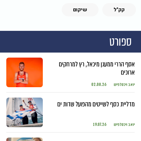
קק"ל
שיקום
ספורט
אסף הררי ממעגן מיכאל, רץ למרחקים
ארוכים
יואב ויכסלפיש
02.08.26
מדליית כסף לשייטים מהפועל שדות ים
יואב ויכסלפיש
19.07.26