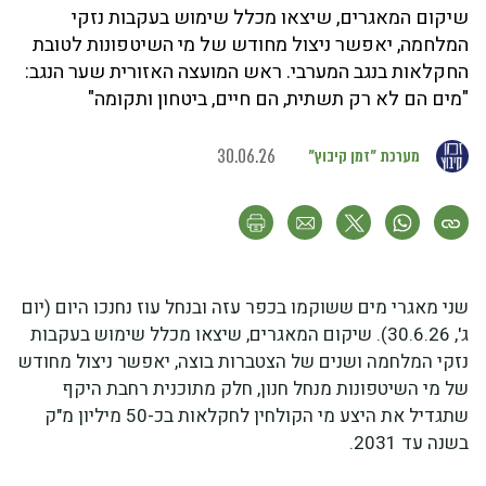
שיקום המאגרים, שיצאו מכלל שימוש בעקבות נזקי
המלחמה, יאפשר ניצול מחודש של מי השיטפונות לטובת
החקלאות בנגב המערבי. ראש המועצה האזורית שער הנגב:
"מים הם לא רק תשתית, הם חיים, ביטחון ותקומה"
מערכת "זמן קיבוץ"
30.06.26
שני מאגרי מים ששוקמו בכפר עזה ובנחל עוז נחנכו היום (יום
ג', 30.6.26). שיקום המאגרים, שיצאו מכלל שימוש בעקבות
נזקי המלחמה ושנים של הצטברות בוצה, יאפשר ניצול מחודש
של מי השיטפונות מנחל חנון, חלק מתוכנית רחבת היקף
שתגדיל את היצע מי הקולחין לחקלאות בכ-50 מיליון מ"ק
בשנה עד 2031.