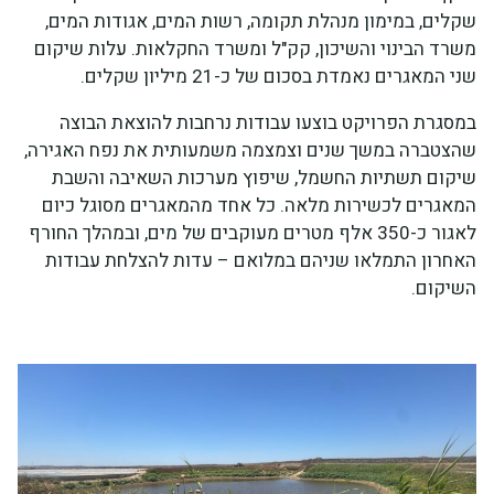
שקלים, במימון מנהלת תקומה, רשות המים, אגודות המים,
משרד הבינוי והשיכון, קק"ל ומשרד החקלאות. עלות שיקום
שני המאגרים נאמדת בסכום של כ-21 מיליון שקלים.
במסגרת הפרויקט בוצעו עבודות נרחבות להוצאת הבוצה
שהצטברה במשך שנים וצמצמה משמעותית את נפח האגירה,
שיקום תשתיות החשמל, שיפוץ מערכות השאיבה והשבת
המאגרים לכשירות מלאה. כל אחד מהמאגרים מסוגל כיום
לאגור כ-350 אלף מטרים מעוקבים של מים, ובמהלך החורף
האחרון התמלאו שניהם במלואם – עדות להצלחת עבודות
השיקום.