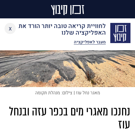
Ski
לחוויית קריאה טובה יותר הורד את
x
t
האפליקציה שלנו
conten
מעבר לאפליקציה
מאגר נחל עוז | צילום: מנהלת תקומה
נחנכו מאגרי מים בכפר עזה ובנחל
עוז