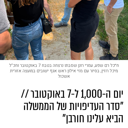
ח״כל רם שפע, עמרי רונן שסבתו נרצחה בטבח 7 באוקטובר וחכ"ל
מיכל רוזין, בסיור עם מזי אילון ראש אגף ישובים במועצה אזורית
אשכול
יום ה-1,000 ל-7 באוקטובר //
"סדר העדיפויות של הממשלה
הביא עלינו חורבן"