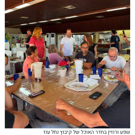
שפע ורוזין בחדר האוכל של קיבוץ נחל עוז