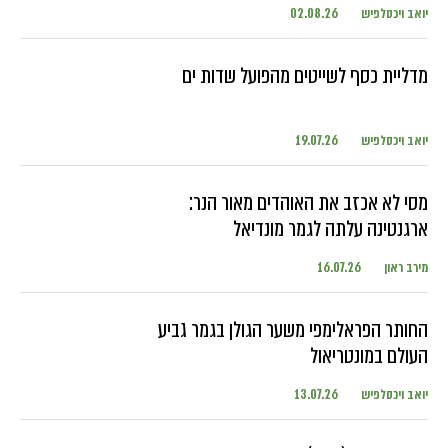
יואב ויכסלפיש
02.08.26
מדליית כסף לשייטים מהפועל שדות ים
יואב ויכסלפיש
19.07.26
מסי לא אכזב את האוהדים מאור הנר:
ארגנטינה עלתה לגמר מונדיאל
מירב ראון
16.07.26
החותר הפראלימפי משער הגולן בגמר גביע
העולם במונטריאול
יואב ויכסלפיש
13.07.26