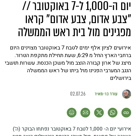
יום ה-1,000 ל-7 באוקטובר //
"צבע אדום, צבע אדום" קראו
מפגינים מול בית ראש הממשלה
אירועים לציון אלף ימים לטבח 7 באוקטובר מצוינים היום
ברחבי הארץ החל מ 6:29, שעת תחילת מתקפת הטרור.
מיצג של ארון קבורה הוצב מול משכן הכנסת. עשרות תושבי
הנגב המערבי הפגינו מול ביתו של ראש הממשלה
בירושלים
עודד בר-מאיר
02.07.26
אירועי יום ה- 1,000 לטבח 7 באוקטובר נפתחו הבוקר (ה')