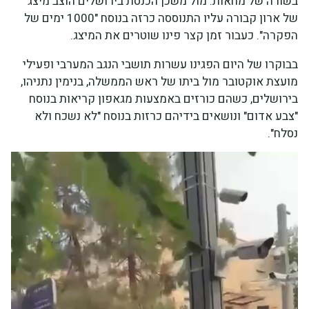
בשורה של מחאות. מול משכן הכנסת בירושלים הוצב מיצג
של ארון קבורה עליו התנוססה כרזה בנוסח "1000 ימים של
הפקרה". כעבור זמן קצר פינו שוטרים את המיצג.
בבוקרו של היום הפגינו עשרות תושבי הנגב המערבי ופעילי
מועצת אוקטובר מול ביתו של ראש הממשלה, בנימין נתניהו,
בירושלים, כשהם כורזים באמצעות מגאפון קריאות בנוסח
"צבע אדום" ונושאים בידיהם כרזות בנוסח "לא נשכח ולא
נסלח".