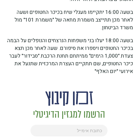
בשעה 16:00 יתקיימו מעגלי שיח בכיכר החטופים ושעה
לאחר מכן תתייצב משמרת מחאה של "משמרת 101" מול
משרד הביטחון.
בשעה 18:00 יעלו בני משפחות הנרצחים והנופלים על הבמה
בכיכר החטופים ויספרו את סיפורם. שעה לאחר מכן תצא
צעדת "1,000 הימים" ממיתחם תחנת הרכבת "סבידור" לעבר
כיכר החטופים, שם תתקיים העצרת המרכזית שתנעל את
אירועי "יום האלף"
הרשמו למגזין הדיגיטלי