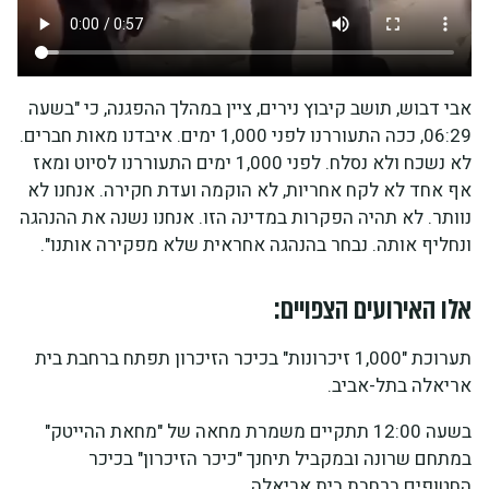
אבי דבוש, תושב קיבוץ נירים, ציין במהלך ההפגנה, כי "בשעה
06:29, ככה התעוררנו לפני 1,000 ימים. איבדנו מאות חברים.
לא נשכח ולא נסלח. לפני 1,000 ימים התעוררנו לסיוט ומאז
אף אחד לא לקח אחריות, לא הוקמה ועדת חקירה. אנחנו לא
נוותר. לא תהיה הפקרות במדינה הזו. אנחנו נשנה את ההנהגה
ונחליף אותה. נבחר בהנהגה אחראית שלא מפקירה אותנו".
אלו האירועים הצפויים:
תערוכת "1,000 זיכרונות" בכיכר הזיכרון תפתח ברחבת בית
אריאלה בתל-אביב.
בשעה 12:00 תתקיים משמרת מחאה של "מחאת ההייטק"
במתחם שרונה ובמקביל תיחנך "כיכר הזיכרון" בכיכר
החטופים ברחבת בית אריאלה.