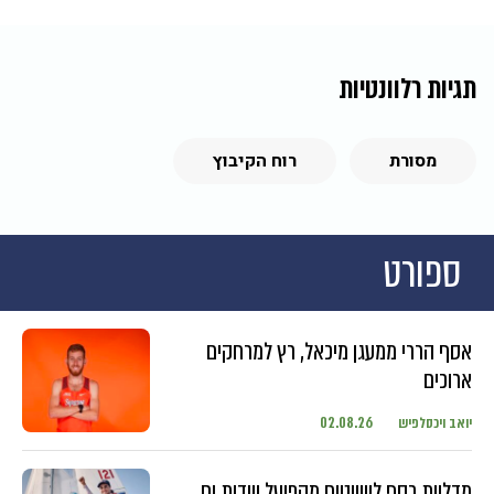
תגיות רלוונטיות
מסורת
רוח הקיבוץ
ספורט
אסף הררי ממעגן מיכאל, רץ למרחקים
ארוכים
יואב ויכסלפיש
02.08.26
מדליית כסף לשייטים מהפועל שדות ים