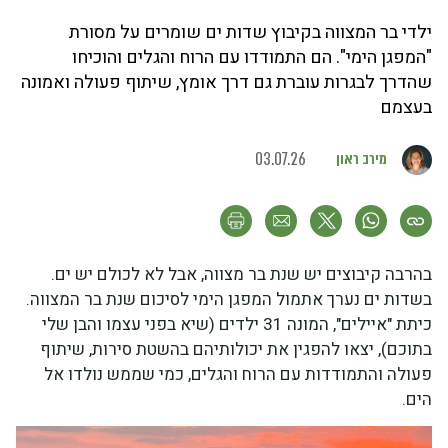
ילדי בר המצווה בקיבוץ שדות ים שומרים על מסורת
"המפגן הימי". הם התמודדו עם הרוח והגלים והוכיחו
שהדרך לבגרות עוברת גם דרך אומץ, שיתוף פעולה ואמונה
בעצמם
מירב ראון
03.07.26
בהרבה קיבוצים יש שנת בר מצווה, אבל לא לכולם יש ים.
בשדות ים נערך אתמול המפגן הימי לסיכום שנת בר המצווה.
כיתת "איילים", המונה 31 ילדים (שיא בפני עצמו והבן שלי
בתוכם), יצאו להפגין את יכולותיהם בהשטת סירות, שיתוף
פעולה והתמודדות עם הרוח והגלים, כמי שממש נולדו אל
הים.