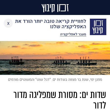
Ski
לחוויית קריאה טובה יותר הורד את
x
t
האפליקציה שלנו
conten
מעבר לאפליקציה
מפגן ימי, שנת בר מצווה בשדות ים. "דגל שוט" והמשוטים מורמים
שדות ים: מסורת שמפליגה מדור
לדור