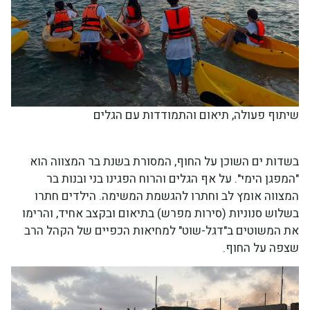
שיתוף פעולה, תיאום והתמודדות עם הגלים
בשדות ים השוכן על החוף, המסורת בשנת בר המצווה הוא
"המפגן הימי". על אף הגלים והרוח הפגינו בני ובנות בר
המצווה אומץ לב וחתרו להגשמת המשימה. הילדים חתרו
בשלוש סנוניות (סירות מפרש) בתיאום ובקצב אחיד, והרימו
את המשוטים ב"דגל-שוט" למחיאות הכפיים של הקהל הרב
שצפה על החוף.