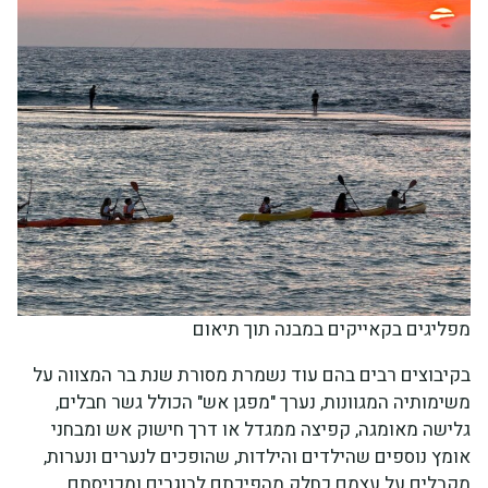
מפליגים בקאייקים במבנה תוך תיאום
בקיבוצים רבים בהם עוד נשמרת מסורת שנת בר המצווה על
משימותיה המגוונות, נערך "מפגן אש" הכולל גשר חבלים,
גלישה מאומגה, קפיצה ממגדל או דרך חישוק אש ומבחני
אומץ נוספים שהילדים והילדות, שהופכים לנערים ונערות,
מקבלים על עצמם כחלק מהפיכתם לבוגרים ומכניסתם