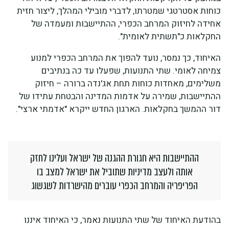
כוחות אסטרטגי שמטרתו, לדברי מובילי המהלך, ליצור חזית
אחידה לחיזוק המרחב הכפרי, ההתיישבות ומעמדה של
החקלאות כ"תשתית לאומית".
האיחוד, כך נמסר, נועד להפוך את המרחב הכפרי למנוע
צמיחה לאומי. שתי התנועות, שפעלו עד כה בנתיבים
משלימים, מאחדות כוחות תחת אג'נדה ברורה – חיזוק
ההתיישבות, שמירה על אדמות המדינה והבטחת עתידו של
דור ההמשך בחקלאות. הארגון החדש ייקרא "אדמתי ארצי".
ההתיישבות היא חגורת ההגנה של ישראל ועלינו לחזק
אותה ולעצב מדיניות שתוביל את ישראל למצב בו
הפריפריה והמרחב הכפרי עוברים מהישרדות לשגשוג
בהודעת האיחוד של שתי התנועות נאמר, כי האיחוד איננו