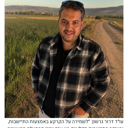
עו"ד דרור גרשון: "לשמירה על הקרקע באמצעות התיישבות,