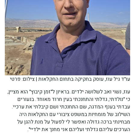
עו"ד גיל עוז, עוסק בחקיקה בתחום החקלאות | צילום: פרטי
עוז, נשוי ואב לשלושה ילדים. בראיון ל"זמן קיבוץ" הוא מציין,
כי "נולדתי, גדלתי והתחנכתי בעין חרוד מאוחד. בנעורים
עבדתי בענף המדגה, שם התחנכתי ושם קיבלתי את ערכיי.
השילוב של מומחיות במשפט ציבורי עם החקלאות היה
מבחינתי ברכה גדולה ואפשר לי לפעול על מנת להגן על
הערכים עליהם גדלתי ועליהם אני מחנך את ילדיי".