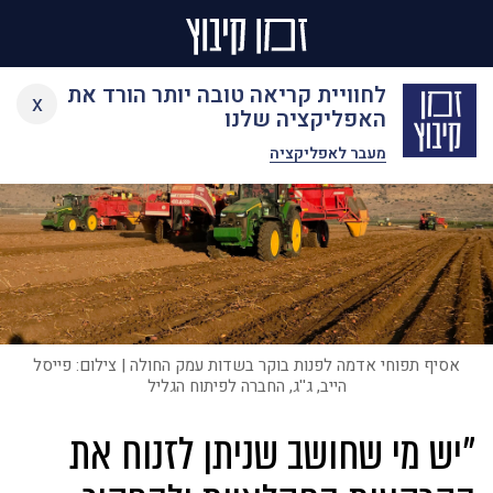
Ski
לחוויית קריאה טובה יותר הורד את
x
t
האפליקציה שלנו
conten
מעבר לאפליקציה
אסיף תפוחי אדמה לפנות בוקר בשדות עמק החולה | צילום: פייסל
הייב, ג''ג, החברה לפיתוח הגליל
"יש מי שחושב שניתן לזנוח את