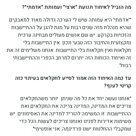
מה הוביל לאיחוד תנועת "ארצי" ועמותת "אדמתי"?
"'אדמתי' היא עמותה שיש לי הערכה גדולה מאוד למאבקים
שהיא מנהלת מזה שנים רבות על מנת להגן על ההתיישבות
והזכויות בקרקע. יש שם אנשים מעולים מבחינה ערכית
ומקצועית והחיבור הזה טבעי ונכון. אין התיישבות בלי
חקלאות ואין חקלאות בלי התיישבות. אנחנו משלימים זה את
זה ואיחוד הכוחות הזה יתרום למרחב הכפרי וההתיישבותי
רבות".
עד כמה האיחוד הזה אמור לסייע לחקלאים בעיתוי כזה
קריטי לענף?
"אנחנו נעשה יחד את כל מה שניתן. יותר משהחקלאים
צריכים את המדינה, המדינה צריכה את החקלאים ואת
ההתיישבות. זו המשימה להוריד למדינה את האסימונים. יש
משימות אדירות לפנינו ואנחנו צריכים לעשות הכל כדי
שמקבלי ההחלטות ישנו פרדיגמה. אני אופטימי".