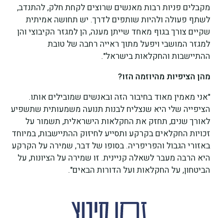
מקבלים פניות רבות מאנשים שרוצים לקחת חלק, להתנדב,
לשתף פעולה ולהיות שותפים לדרך. יש תחושה אמיתית
שקיים צורך בגוף מאחד שייתן מענה, הן למגזר הקיבוצי והן
למגזר המושבי ויפעל מתוך ראייה רחבה של טובת
ההתיישבות והחקלאות בישראל".
מהן הציפיות מהיוזמה הזו?
"אני מאמין מאוד בחיבור הזה ובאנשים שמובילים אותו.
הציפייה שלי היא שנצליח לבנות תנועה משמעותית שתשפיע
לאורך שנים, תחזק את החקלאות הישראלית, תשמור על
זכויות החקלאים בקרקע ותסייע לחיזוק ההתיישבות, במיוחד
באזורי הגבול והפריפריה. בסופו של דבר, שמירה על הקרקע
היא הרבה מעבר לשאלה קניינית. זו שמירה על הציונות, על
הביטחון, על החקלאות ועל הדורות הבאים".