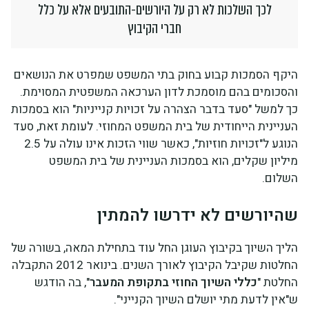
לכך השלכות לא רק על היורשים-התובעים אלא על כלל
חברי הקיבוץ
היקף הסמכות קבוע בחוק בתי המשפט שמפרט את הנושאים
והסכומים בהם מוסמכת לדון הערכאה המשפטית המסוימת.
כך למשל "סעד בדבר הצהרה על זכויות קנייניות" הוא בסמכות
העניינית הייחודית של בית המשפט המחוזי. לעומת זאת, סעד
הנוגע ל"זכויות חוזיות", כאשר שווי הזכות אינו עולה על 2.5
מיליון שקלים, הוא בסמכות העניינית של בית המשפט
השלום.
שהיורשים לא ידרשו להמתין
הליך השיוך בקיבוץ העוגן החל עוד בתחילת המאה, בשורה של
החלטות שקיבל הקיבוץ לאורך השנים. בינואר 2012 התקבלה
החלטת "
כללי השיוך החוזי בתקופת המעבר
", בה הודגש
ש"אין לדעת מתי יושלם השיוך הקנייני".