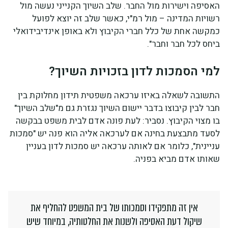
האסיפה וישירות מול החבר. שלב השיוך הקנייני נעשה מול
רשויות המדינה – מול רמ"י, כאשר שלב זה יוצא לפועל
כמקשה אחת של כלל חברי הקיבוץ ולא באופן אינדיבידואלי
ביחס לכל חבר וחבר".
למי הסמכות לדון בזכויות השיוך?
התשובה לשאלה באיזו ערכאה משפטית תידון מחלוקת בין
חבר לבין קיבוצו בדבר יישום השיוך נגזרת גם מ"שלב השיוך"
בו מצוי הקיבוץ. נסביר: לעת פונה אדם לבית משפט בבקשה
לסעד מתבצעת בחינה אם לערכאה אליה הוא פנה יש "סמכות
עניינית", כלומר אם לאותה ערכאה יש סמכות לדון בעניין
שאותו אדם מביא בפניה.
אין זה מתפקידו וסמכותו של בית המשפט להחליף את
שיקול דעת האסיפה ולשנות את החלטותיה, במיוחד שיש