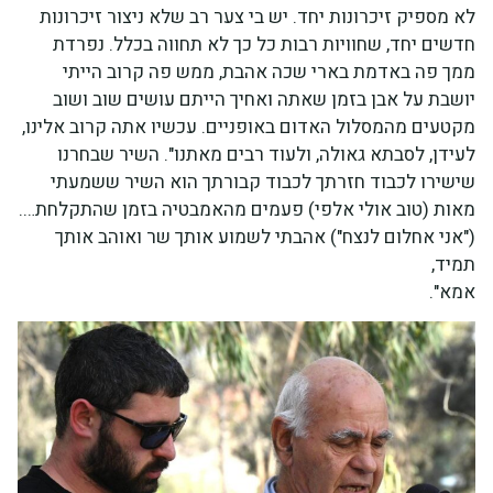
לא מספיק זיכרונות יחד. יש בי צער רב שלא ניצור זיכרונות
חדשים יחד, שחוויות רבות כל כך לא תחווה בכלל. נפרדת
ממך פה באדמת בארי שכה אהבת, ממש פה קרוב הייתי
יושבת על אבן בזמן שאתה ואחיך הייתם עושים שוב ושוב
מקטעים מהמסלול האדום באופניים. עכשיו אתה קרוב אלינו,
לעידן, לסבתא גאולה, ולעוד רבים מאתנו". השיר שבחרנו
שישירו לכבוד חזרתך לכבוד קבורתך הוא השיר ששמעתי
מאות (טוב אולי אלפי) פעמים מהאמבטיה בזמן שהתקלחת….
("אני אחלום לנצח") אהבתי לשמוע אותך שר ואוהב אותך
תמיד,
אמא".