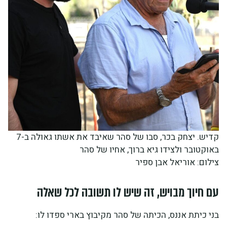
קדיש. יצחק בכר, סבו של סהר שאיבד את אשתו גאולה ב-7
באוקטובר ולצידו גיא ברוך, אחיו של סהר
צילום: אוריאל אבן ספיר
עם חיוך מבויש, זה שיש לו תשובה לכל שאלה
בני כיתת אננס, הכיתה של סהר מקיבוץ בארי ספדו לו: