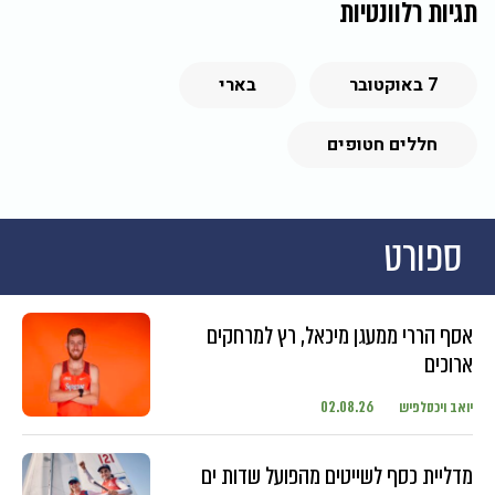
תגיות רלוונטיות
7 באוקטובר
בארי
חללים חטופים
ספורט
אסף הררי ממעגן מיכאל, רץ למרחקים
ארוכים
יואב ויכסלפיש
02.08.26
מדליית כסף לשייטים מהפועל שדות ים