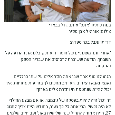
בנות כיתתו "אננס" איתם גדל בבארי
צילום: אוריאל אבן ספיר
דודתו ענבל בכר ספדה:
"אחרי יותר משנתיים של חוסר וודאות קיבלנו את ההודעה על
השבתך. הודעה ששוברת לרסיסים את שבריר הספק
והתקווה.
הגיע לנו סוף אחר שבו אתה חוזר אלינו על שתי הרגליים
ואמא ואבא והאחים גיא וניב מחכים לך בזרועות פתוחות. איך
יכול להיות שנחטפת חי וחזרת אלינו בארון?
זה יכול היה להיות בעסקה של נובמבר, או אם מבצע החילוץ
לא היה נכשל. הרי אתה כל כך צעיר, החודש היית צריך לחגוג
27, היית אמור להתחיל שנה שלישית באונ' ועם חיים שלמים