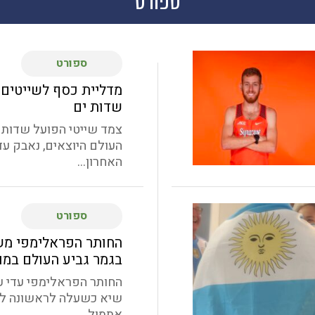
ספורט
ספורט
מדליית כסף לשייטים
שדות ים
צמד שייטי הפועל שדות י
העולם היוצאים, נאבק עד
האחרון...
ספורט
החותר הפראלימפי מש
בגמר גביע העולם במו
החותר הפראלימפי עדי 
שיא כשעלה לראשונה לג
אתמול...