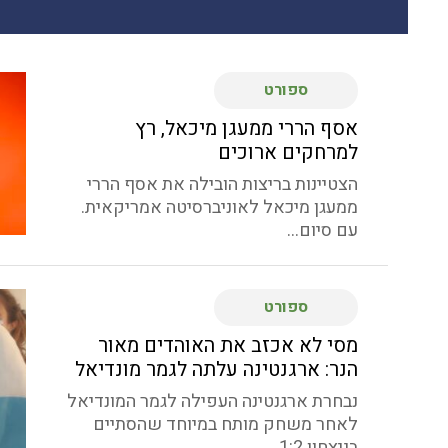
ספורט
אסף הררי ממעגן מיכאל, רץ
למרחקים ארוכים
הצטיינות בריצות הובילה את אסף הררי
ממעגן מיכאל לאוניברסיטה אמריקאית.
עם סיום...
ספורט
מסי לא אכזב את האוהדים מאור
הנר: ארגנטינה עלתה לגמר מונדיאל
נבחרת ארגנטינה העפילה לגמר המונדיאל
לאחר משחק מותח במיוחד שהסתיים
בניצחון 1:2...