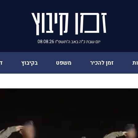
יום שבת כ״ה באב ה׳תשפ״ו 08.08.26
ת
זמן להכיר
משפט
בקיבוץ
ד