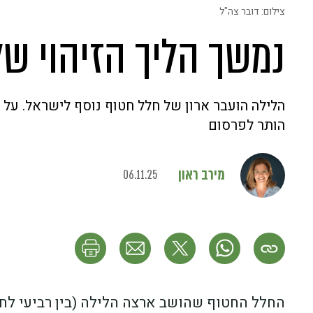
צילום: דובר צה"ל
נמשך הליך הזיהוי ש
הלילה הועבר ארון של חלל חטוף נוסף לישראל. על 
הותר לפרסום
מירב ראון
06.11.25
החלל החטוף שהושב ארצה הלילה (בין רביעי לח