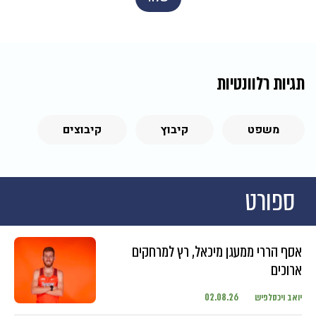
תגיות רלוונטיות
משפט
קיבוץ
קיבוצים
ספורט
אסף הררי ממעגן מיכאל, רץ למרחקים
ארוכים
יואב ויכסלפיש
02.08.26