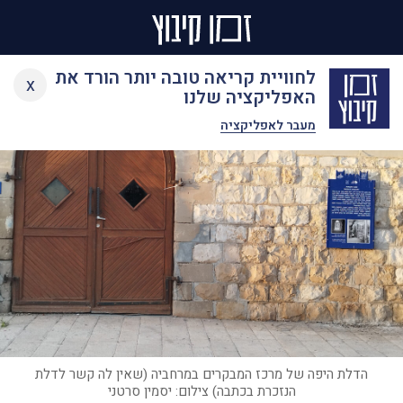
Ski
לחוויית קריאה טובה יותר הורד את
x
t
האפליקציה שלנו
conten
מעבר לאפליקציה
הדלת היפה של מרכז המבקרים במרחביה (שאין לה קשר לדלת
הנזכרת בכתבה) צילום: יסמין סרטני