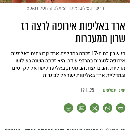
רז שרון. צילום: איגוד האתלטיקה וטל דואניס
ארד באליפות אירופה לרצה רז
שרון ממעברות
רז שרון בת ה-17 זכתה במדליית ארד קבוצתית באליפות
אירופה לנערות במרוצי שדה. היא זכתה השנה בשלוש
מדליות זהב בריצות הבינוניות, באליפות ישראל לקדטים
ובמדליית ארד באליפות ישראל לבוגרות
יואב ויכסלפיש
19.11.25