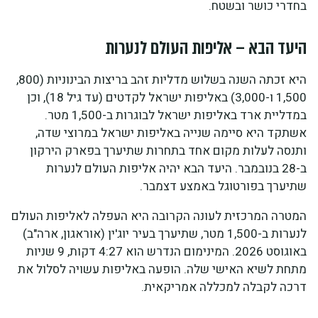
בחדרי כושר ובשטח.
היעד הבא – אליפות העולם לנערות
היא זכתה השנה בשלוש מדליות זהב בריצות הבינוניות (800,
1,500 ו-3,000) באליפות ישראל לקדטים (עד גיל 18), וכן
במדליית ארד באליפות ישראל לבוגרות ב-1,500 מטר.
אשתקד היא סיימה שנייה באליפות ישראל במרוצי שדה,
ותנסה לעלות מקום אחד בתחרות שתיערך בפארק הירקון
ב-28 בנובמבר. היעד הבא יהיה אליפות העולם לנערות
שתיערך בפורטוגל באמצע דצמבר.
המטרה המרכזית לעונה הקרובה היא העפלה לאליפות העולם
לנערות ב-1,500 מטר, שתיערך בעיר יוג'ין (אוראגון, ארה"ב)
באוגוסט 2026. המינימום הנדרש הוא 4:27 דקות, 9 שניות
מתחת לשיא האישי שלה. הופעה באליפות עשויה לסלול את
דרכה לקבלה למכללה אמריקאית.