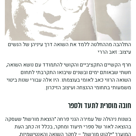
התלהבה מההחלטה ללמד את השואה דרך עיניהן של הנשים
עיצוב: זאב הררי
חרף הקשיים התקציביים והקושי להתמודד עם נושא השואה,
חשתי שבאותם ימים ובשנים שיבואו התקרבתי לתחום
השואה הרווי כאב לאומי בעוצמתו. היו אלה עבורי שנות ביטוי
משמעותי בתחומי ההנצחה ועיצוב הזיכרון.
חובה מוסרית לתעד ולספר
בשנות ניהולה של עמירה הגני פרחה "הוצאת מורשת" שעסקה
בהוצאה לאור של ספרי תיעוד ומחקר, בכלל זה כתב העת
המוערך "ילקוט מורשת" – לחקר השואה והאנטישמיות,