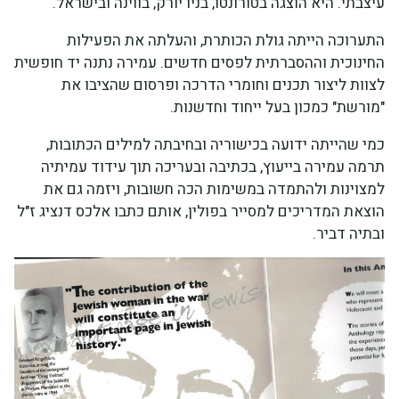
עיצבתי. היא הוצגה בטורונטו, בניו יורק, בווינה ובישראל.
התערוכה הייתה גולת הכותרת, והעלתה את הפעילות
החינוכית וההסברתית לפסים חדשים. עמירה נתנה יד חופשית
לצוות ליצור תכנים וחומרי הדרכה ופרסום שהציבו את
"מורשת" כמכון בעל ייחוד וחדשנות.
כמי שהייתה ידועה בכישוריה ובחיבתה למילים הכתובות,
תרמה עמירה בייעוץ, בכתיבה ובעריכה תוך עידוד עמיתיה
למצוינות ולהתמדה במשימות הכה חשובות, ויזמה גם את
הוצאת המדריכים למסייר בפולין, אותם כתבו אלכס דנציג ז"ל
ובתיה דביר.