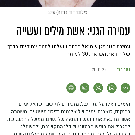
צילום: דוד (דדה) עינב
עמירה הגני: אשת מילים ועשייה
עמירה הגני מגן שמואל הבינה שעלינו להיות ייחודיים בדרך
של הוראת השואה. 30 למותה
זאב הררי
20.11.25
הימים האלו על פני תבל, מזכירים לתושבי ישראל ימים
רחוקים, כואבים. ימים של אלימות ודיכוי מיעוטים. משטרה
אשר מדכאת את חופש המחאה של נשים, ממשלה המבקשת
להגביל את חופש הביטוי של כלי התקשורת, ולהשתלט
בעורמה על מערכת המשפט. ברקע נשמעות מילים קשות,