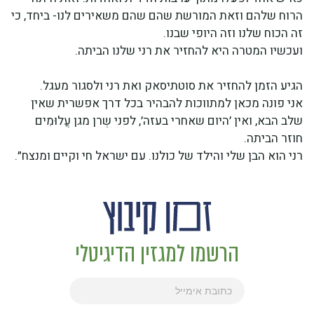
הרוח שלהם וזאת המורשת שהם שהם משאירים לנו- ביחד, כי
זה הכוח שלנו וזה היופי שבנו.
ועכשיו המטרה היא להחזיר את רני שלנו הביתה.
הגיע הזמן להחזיר את סוטתיסאק ואת רני ולסגור מעגל.
אני פונה מכאן למתווכות להבהיר בכל דרך אפשרית שאין
שלב הבא, ואין ׳היום שאחרי בעזה׳, לפני שְרן מגן עֲלוּמִים
חוזר הביתה.
רני הוא הבן שלי והילד של כולנו. עם ישראל חי וקיים ומנצח״.
הרשמו למגזין הדיגיטלי