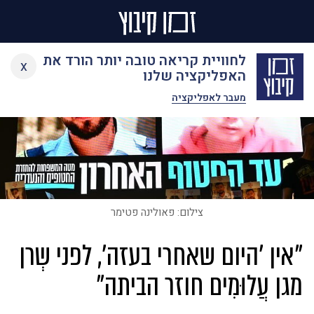
Ski
לחוויית קריאה טובה יותר הורד את
x
t
האפליקציה שלנו
conten
מעבר לאפליקציה
צילום: פאולינה פטימר
"אין ׳היום שאחרי בעזה׳, לפני שְרן
מגן עֲלוּמִים חוזר הביתה"