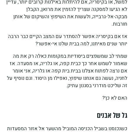
למשל, או בקיסריה, אם להיתלות באילנות קרובים יותר, עדיין
לא הגיעו למסקנה שצריך להזמין את מרואן, הקבלן
מבקה-אל-גרבייה, ולעשות את השיפוץ והשיקום של אותן
חורבות.
אז אם בקיסריה אפשר להסתדר עם המצב הקיים כבר הרבה
יותר שנים מאיתנו, למה בבית שלנו אי-אפשר?
שמתי לב שמשפצים ביסודיות במקומות כאלה רק את מה
שאמור לשמש אחר כך כבית קפה, או גלריה, או מסעדה. אז
אם נרצה לפתוח אצלנו בבית בית קפה או גלריה, אני אומר
לחניה, נעשה גם אנחנו שיפוץ, ואפילו מן היסוד. וגם נוסיף על
זה שליכט מודרני בסגנון עתיק.
האם לא כך?
גל של אבנים
כשנכנסנו בשביל הכניסה המוביל מהשער אל אזור המסעדות