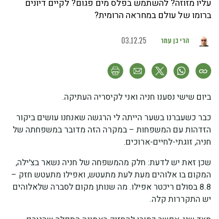
עליו מזוזה? להשתמש בפלס מים פגום? לקיים דיונים
ברומו של עולם במחראה הרומית?
הדי בן עמר
03.12.25
ביום שישי נסענו חניה ואני לקיסריה העתיקה.
כבר כשעברנו בשער הייתה לי הרגשה שאנחנו עושים ביקור
הזדהות עם המשפחות – במקרה הזה מדובר במשפחתה של
חניה, זוגתי-לחיים-ארוכים.
שכן זאת יש לדעת: חלק מהמשפחה של חניה נשאר בצ'ילה,
המקום בו אלוהים מעת לעת מתעטש, ואפילו מתעטש חזק –
8.8 בסולם ריכטר אפילו. מה שנותן מקום לסברה שלאלוהים
יש התקררות קלה.