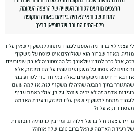
הרצפים מודעים לסודות העשייה של הרצפה העקומה,
למרות שבוודאי לא היה בידיהם באותה התקופה
פלס-המים המיוחד של סופיאן הרצף
לי עצמי לא ברור מה הטעם לעמוד מתחת למשקוף שאין עליו
מזוזה, מאחר שברור הוא שאלוהים אינו פוסח על משקוף
כזה, אבל כבר למדנו שלאורך כל ההיסטוריה לא רק שפורעים
ורוצחים לא פסחו על משקופים שהיו עליהם מזוזות, אלא
אדרבא – חיפשו משקופים כאלה במיוחד כדי לפרוע במי
שהתגורר בתוך המבנה שהיה לו משקוף כזה, אז למה שעם
רעידות אדמה זה לא יהיה שונה? על כן, אולי באמת עדיף
לעמוד מתחת למשקוף שאין עליו מזוזה, ורעידת האדמה
תפסח דווקא עליו?
מי יידע צפונות ליבו של אלוהים, ומי יבין כוונותיה הנסתרות
של רעידת האדמה שהאל ברוב טובו שלח אותה?