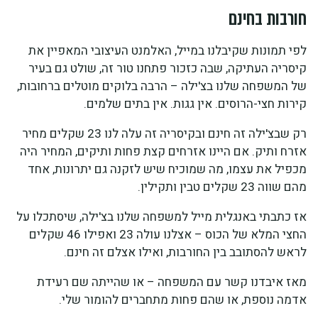
חורבות בחינם
לפי תמונות שקיבלנו במייל, האלמנט העיצובי המאפיין את
קיסריה העתיקה, שבה כזכור פתחנו טור זה, שולט גם בעיר
של המשפחה שלנו בצ'ילה – הרבה בלוקים מוטלים ברחובות,
קירות חצי-הרוסים. אין גגות. אין בתים שלמים.
רק שבצ'ילה זה חינם ובקיסריה זה עלה לנו 23 שקלים מחיר
אזרח ותיק. אם היינו אזרחים קצת פחות ותיקים, המחיר היה
מכפיל את עצמו, מה שמוכיח שיש לזקנה גם יתרונות, אחד
מהם שווה 23 שקלים טבין ותקילין.
אז כתבתי באנגלית מייל למשפחה שלנו בצ'ילה, שיסתכלו על
החצי המלא של הכוס – אצלנו עולה 23 ואפילו 46 שקלים
לראש להסתובב בין החורבות, ואילו אצלם זה חינם.
מאז איבדנו קשר עם המשפחה – או שהייתה שם רעידת
אדמה נוספת, או שהם פחות מתחברים להומור שלי.