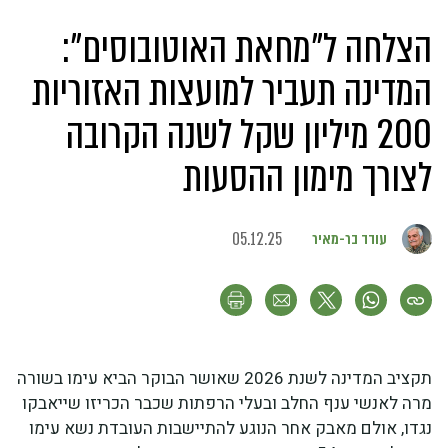
הצלחה ל"מחאת האוטובוסים":
המדינה תעביר למועצות האזוריות
200 מיליון שקל לשנה הקרובה
לצורך מימון ההסעות
עודד בר-מאיר
05.12.25
תקציב המדינה לשנת 2026 שאושר הבוקר הביא עימו בשורה
מרה לאנשי ענף החלב ובעלי הרפתות שכבר הכריזו שייאבקו
נגדו, אולם מאבק אחר הנוגע להתיישבות העובדת נשא עימו