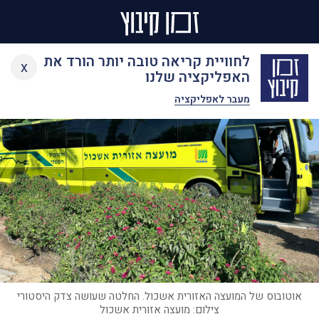
Ski
לחוויית קריאה טובה יותר הורד את
x
t
האפליקציה שלנו
conten
מעבר לאפליקציה
אוטובוס של המועצה האזורית אשכול. החלטה שעושה צדק היסטורי
צילום: מועצה אזורית אשכול