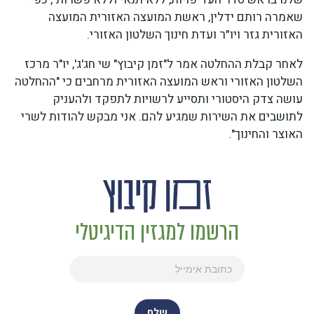
שאמרה רותם ידלין, ראשת המועצה האזורית המועצה
האזורית גזר ויו״ר ועדת חינוך השלטון האזורי.
לאחר קבלת ההחלטה אמר ל"זמן קיבוץ" שי חג'ג', יו"ר מרכז
השלטון האזורי וראש המועצה האזורית מרחבים כי "ההחלטה
עושה צדק היסטורי ותסייע לרשויות לתפקד ולהעניק
לתושבים את השירות שמגיע להם. אני מבקש להודות לשרי
האוצר והחינוך".
הרשמו למגזין הדיגיטלי