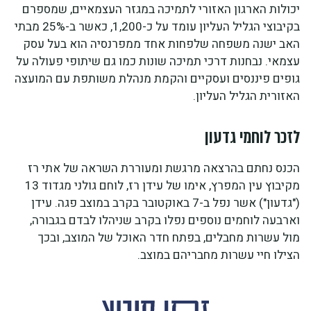
יכולות הארגון האזורי לתמיכה במגזר העצמאיים, שמספרם
בקיבוצי הגליל העליון עומד על כ-1,200, כאשר ב-25% מבתי
האב ישנה משפחה שלפחות אחד ממפרנסיה הוא בעל עסק
עצמאי. נבחנות דרכי תמיכה שונות כמו גם שיתופי פעולה על
גופים פיננסים ועסקיים והקמת מנהלת משותפת עם המועצה
האזורית הגליל העליון.
לזכר לוחמי גדעון
הכנס נחתם בהרצאה מרגשת ומעוררת השראה של אתי רז
מקיבוץ עין המפרץ, אימו של עידן רז, לוחם גולני מגדוד 13
("גדעון") אשר נפל ב-7 באוקטובר בקרב במוצב פגה. עידן
וארבעה לוחמים נוספים נפלו בקרב שניהלו לבדם בגבורה,
מול עשרות מחבלים, בפתח חדר האוכל של המוצב, ובכך
הצילו חיי עשרות מחבריהם במוצב.