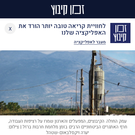
Ski
לחוויית קריאה טובה יותר הורד את
x
t
האפליקציה שלנו
conten
מעבר לאפליקציה
עמק החולה. הקיבוצים, המפעלים והארגון שמרו על רציפות העבודה,
חרף האתגרים הביטחוניים הרבים בזמן מלחמת חרבות ברזל | צילום:
יערה ויקסלבאום-שטהל