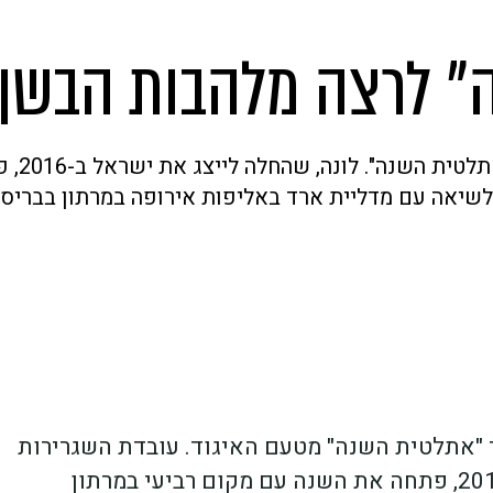
" לרצה מלהבות הבשן
לונה צ'מטאי-סלפטר מלהבות הבש
לשיאה עם מדליית ארד באליפות אירופה במרתון בבריס
 "אתלטית השנה" מטעם האיגוד. עובדת השגרירות
הקנייתית לשעבר, שהחלה לייצג את ישראל ב-2016, פתחה את השנה עם מקום רביעי במרתון