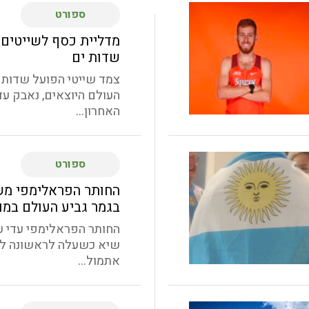
ספורט
מדליית כסף לשייטים
שדות ים
צמד שייטי הפועל שדות י
העולם היוצאים, נאבק עד
האחרון...
ספורט
החותר הפראלימפי מש
בגמר גביע העולם במו
החותר הפראלימפי עדי 
שיא כשעלה לראשונה לג
אתמול...