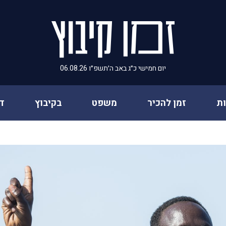
יום חמישי כ״ג באב ה׳תשפ״ו 06.08.26
ת
זמן להכיר
משפט
בקיבוץ
ד