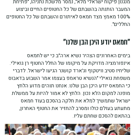
מנגנון פיקוח ישראלי מלא", נמסר מלשכת נתניהו, "פתיחת
המעבר הותנתה בהשבתם של כל החטופים החיים וביצוע
100% מאמץ מצד חמאס לאיתורם והשבתם של כל החטופים
החללים".
"חמאס יודע היכן הבן שלנו"
בימים האחרונים הצהיר נשיא ארה״ב כי יש לחמאס
אינפורמציה מדויקת על מיקומו של החלל החטוף רן גואילי.
שליחיו סטיב וויטקוף וג'ארד קושנר הגיעו לישראל. לדברי
משפחת גואילי "הנשיא טראמפ בעצמו אמר השבוע בדאבוס
כי החמאס יודע היכן הבן שלנו. אנחנו תוהים מדוע הלחץ
מופנה למקום הלא נכון. הלחץ לא אמור להיות על ממשלת
ישראל שתמשיך למלא את חלקה בהסכם בעוד חמאס
מתעתע בעולם כולו ומסרב להחזיר את החטוף האחרון,
בהתאם להסכם שחתם עליו.