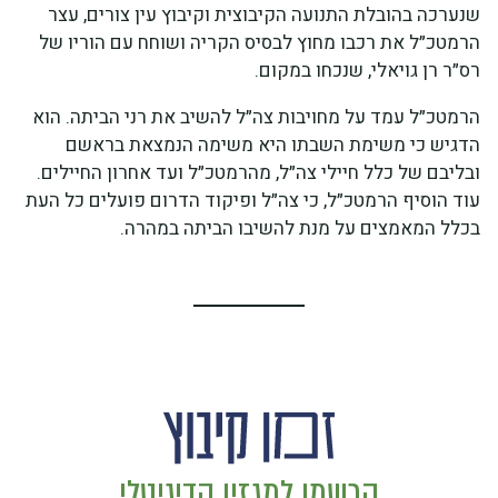
שנערכה בהובלת התנועה הקיבוצית וקיבוץ עין צורים, עצר
הרמטכ״ל את רכבו מחוץ לבסיס הקריה ושוחח עם הוריו של
רס״ר רן גויאלי, שנכחו במקום.
הרמטכ״ל עמד על מחויבות צה״ל להשיב את רני הביתה. הוא
הדגיש כי משימת השבתו היא משימה הנמצאת בראשם
ובליבם של כלל חיילי צה״ל, מהרמטכ״ל ועד אחרון החיילים.
עוד הוסיף הרמטכ״ל, כי צה״ל ופיקוד הדרום פועלים כל העת
בכלל המאמצים על מנת להשיבו הביתה במהרה.
הרשמו למגזין הדיגיטלי