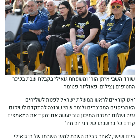
שורד השבי איתן הורן ומשפחת גואילי בקבלת שבת בכיכר
החטופים | צילום: פאולינה פטימר
"אנו קוראים לראש ממשלת ישראל לפנות לשליחים
האמריקנים המכובדים ולומר שמי שרוצה להתקדם לשיקום
עזה ושלום במזרח התיכון טוב יעשה אם ימקד את המאמצים
קודם כל בהשבתו של רני הביתה״.
ביום שישי, לאחר קבלת השבת למען השבתו של רן גואילי