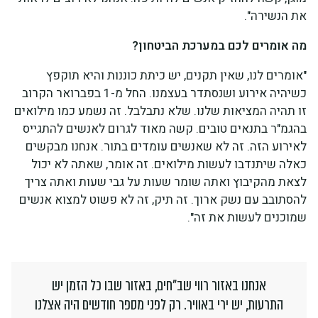
את הנשירה".
מה אומרים לכם במערכת הביטחון?
"אומרים לנו, שאין תקנים, יש כיתת כוננות והיא תוקפץ
כשיהיה אירוע ושנסתדר בעצמנו. החל מ-1 בפברואר הקרוב
זו תהיה המציאות שלנו. שלא נתבלבל. זה נשמע כמו מילואים
בהגמ"ר בתנאים טובים. קשה מאוד לגרום לאנשים להתגייס
לאירוע הזה. זה לא שאנשים עומדים בתור. אנחנו מבקשים
כאלה שיתנדבו לעשות מילואים. זה אומר, שאתה לא יכול
לצאת מהקיבוץ ואתה שומר שעות על גבי שעות ואתה צריך
להסתובב עם נשק ארוך. זה תיק, זה לא פשוט למצוא אנשים
שמוכנים לעשות את זה".
אנחנו באזור רווי שב"חים, באזור שבו כל הזמן יש
התרעות, יש ירי באוויר. רק לפני מספר חודשים היה אצלנו