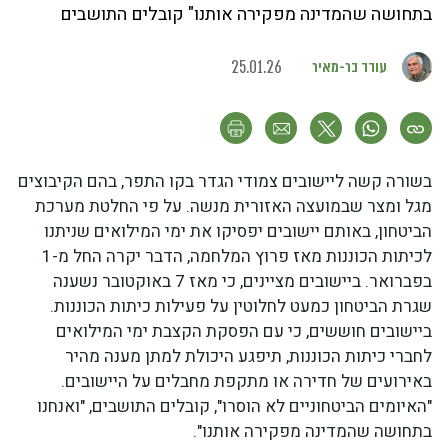
בתחושה שהמדינה מפקירה אותנו" קובלים התושבים
עודד בר-מאיר
25.01.26
בשורה קשה ליישובים צמודי הגדר בקו התפר, בהם הקיבוצים
מגל ומצר שבמועצה האזורית מנשה. על פי החלטת מערכת
הביטחון, באותם יישובים יפסיקו את ימי המילואים שניתנו
לכיתות הכוננות מאז פרוץ המלחמה, הדבר יקרה החל מ-1
בפברואר. ביישובים מציינים, כי מאז 7 באוקטובר נשענה
שגרת הביטחון כמעט לחלוטין על פעילות כיתות הכוננות.
ביישובים חוששים, כי עם הפסקת הקצבת ימי המילואים
לחברי כיתות הכוננות, תיפגע היכולת למתן מענה מהיר
באירועים של חדירה או מתקפת מחבלים על היישובים.
"האיומים הביטחוניים לא הוסרו", קובלים התושבים, "ואנחנו
בתחושה שהמדינה מפקירה אותנו".