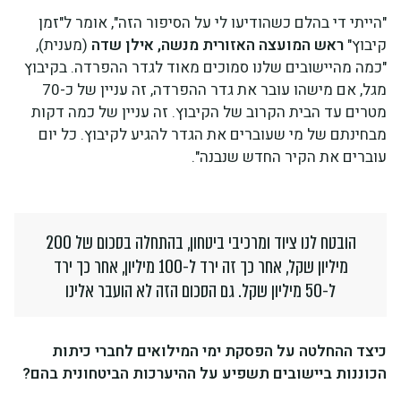
"הייתי די בהלם כשהודיעו לי על הסיפור הזה", אומר ל"זמן
קיבוץ"
ראש המועצה האזורית מנשה, אילן שדה
(מענית),
"כמה מהיישובים שלנו סמוכים מאוד לגדר ההפרדה. בקיבוץ
מגל, אם מישהו עובר את גדר ההפרדה, זה עניין של כ-70
מטרים עד הבית הקרוב של הקיבוץ. זה עניין של כמה דקות
מבחינתם של מי שעוברים את הגדר להגיע לקיבוץ. כל יום
עוברים את הקיר החדש שנבנה".
הובטח לנו ציוד ומרכיבי ביטחון, בהתחלה בסכום של 200
מיליון שקל, אחר כך זה ירד ל-100 מיליון, אחר כך ירד
ל-50 מיליון שקל. גם הסכום הזה לא הועבר אלינו
כיצד ההחלטה על הפסקת ימי המילואים לחברי כיתות
הכוננות ביישובים תשפיע על ההיערכות הביטחונית בהם?