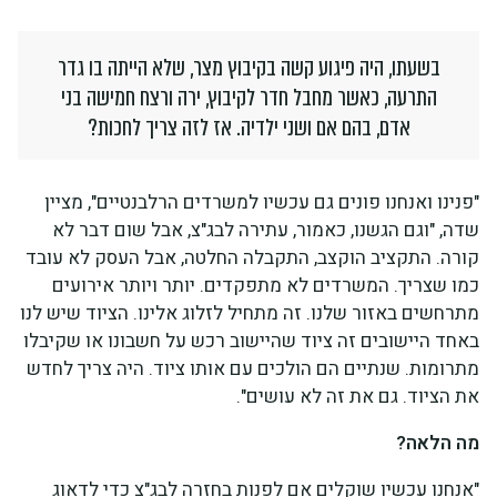
בשעתו, היה פיגוע קשה בקיבוץ מצר, שלא הייתה בו גדר
התרעה, כאשר מחבל חדר לקיבוץ, ירה ורצח חמישה בני
אדם, בהם אם ושני ילדיה. אז לזה צריך לחכות?
"פנינו ואנחנו פונים גם עכשיו למשרדים הרלבנטיים", מציין
שדה, "וגם הגשנו, כאמור, עתירה לבג"צ, אבל שום דבר לא
קורה. התקציב הוקצב, התקבלה החלטה, אבל העסק לא עובד
כמו שצריך. המשרדים לא מתפקדים. יותר ויותר אירועים
מתרחשים באזור שלנו. זה מתחיל לזלוג אלינו. הציוד שיש לנו
באחד היישובים זה ציוד שהיישוב רכש על חשבונו או שקיבלו
מתרומות. שנתיים הם הולכים עם אותו ציוד. היה צריך לחדש
את הציוד. גם את זה לא עושים".
מה הלאה?
"אנחנו עכשיו שוקלים אם לפנות בחזרה לבג"צ כדי לדאוג