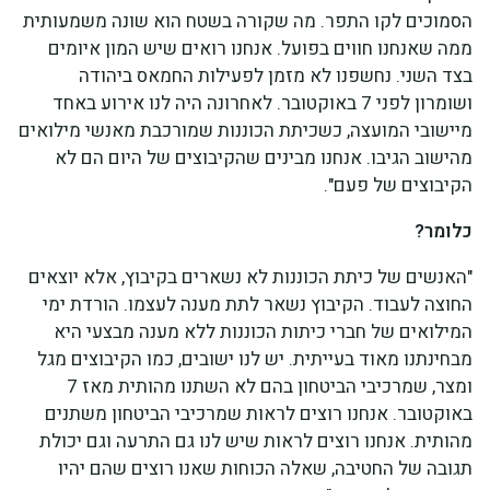
הסמוכים לקו התפר. מה שקורה בשטח הוא שונה משמעותית
ממה שאנחנו חווים בפועל. אנחנו רואים שיש המון איומים
בצד השני. נחשפנו לא מזמן לפעילות החמאס ביהודה
ושומרון לפני 7 באוקטובר. לאחרונה היה לנו אירוע באחד
מיישובי המועצה, כשכיתת הכוננות שמורכבת מאנשי מילואים
מהישוב הגיבו. אנחנו מבינים שהקיבוצים של היום הם לא
הקיבוצים של פעם".
כלומר?
"האנשים של כיתת הכוננות לא נשארים בקיבוץ, אלא יוצאים
החוצה לעבוד. הקיבוץ נשאר לתת מענה לעצמו. הורדת ימי
המילואים של חברי כיתות הכוננות ללא מענה מבצעי היא
מבחינתנו מאוד בעייתית. יש לנו ישובים, כמו הקיבוצים מגל
ומצר, שמרכיבי הביטחון בהם לא השתנו מהותית מאז 7
באוקטובר. אנחנו רוצים לראות שמרכיבי הביטחון משתנים
מהותית. אנחנו רוצים לראות שיש לנו גם התרעה וגם יכולת
תגובה של החטיבה, שאלה הכוחות שאנו רוצים שהם יהיו