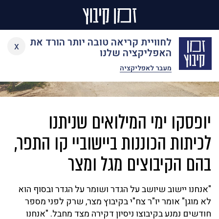
Ski
לחוויית קריאה טובה יותר הורד את
x
t
האפליקציה שלנו
conten
מעבר לאפליקציה
יופסקו ימי המילואים שניתנו
לכיתות הכוננות ביישוביי קו התפר,
בהם הקיבוצים מגל ומצר
"אנחנו יישוב שיושב על הגדר ושומר על הגדר ובסוף הוא
לא מוגן" אומר יו"ר צח"י בקיבוץ מצר, שרק לפני מספר
חודשים נמנע בקיבוצו ניסיון דקירה מצד מחבל. "אנחנו