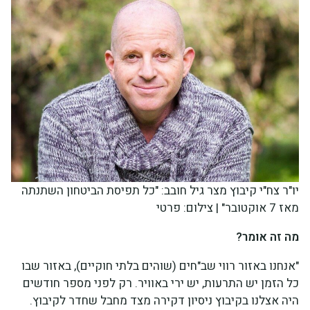
יו"ר צח"י קיבוץ מצר גיל חובב: "כל תפיסת הביטחון השתנתה
מאז 7 אוקטובר" | צילום: פרטי
מה זה אומר?
"אנחנו באזור רווי שב"חים (שוהים בלתי חוקיים), באזור שבו
כל הזמן יש התרעות, יש ירי באוויר. רק לפני מספר חודשים
היה אצלנו בקיבוץ ניסיון דקירה מצד מחבל שחדר לקיבוץ.