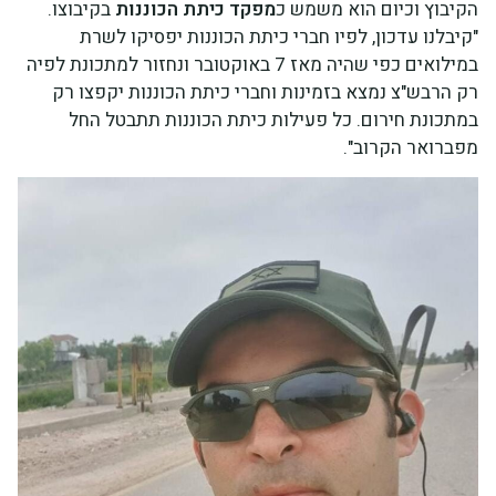
הקיבוץ וכיום הוא משמש כ
מפקד כיתת הכוננות
בקיבוצו.
"קיבלנו עדכון, לפיו חברי כיתת הכוננות יפסיקו לשרת
במילואים כפי שהיה מאז 7 באוקטובר ונחזור למתכונת לפיה
רק הרבש"צ נמצא בזמינות וחברי כיתת הכוננות יקפצו רק
במתכונת חירום. כל פעילות כיתת הכוננות תתבטל החל
מפברואר הקרוב".