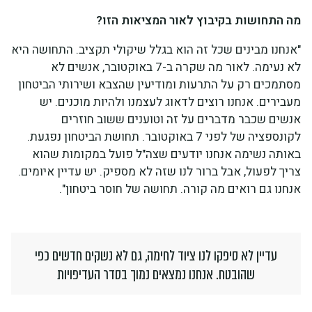
מה התחושות בקיבוץ לאור המציאות הזו?
"אנחנו מבינים שכל זה הוא בגלל שיקולי תקציב. התחושה היא
לא נעימה. לאור מה שקרה ב-7 באוקטובר, אנשים לא
מסתמכים רק על התרעות ומודיעין שהצבא ושירותי הביטחון
מעבירים. אנחנו רוצים לדאוג לעצמנו ולהיות מוכנים. יש
אנשים שכבר מדברים על זה וטוענים ששוב חוזרים
לקונספציה של לפני 7 באוקטובר. תחושת הביטחון נפגעת.
באותה נשימה אנחנו יודעים שצה"ל פועל במקומות שהוא
צריך לפעול, אבל ברור לנו שזה לא מספיק. יש עדיין איומים.
אנחנו גם רואים מה קורה. תחושה של חוסר ביטחון".
עדיין לא סיפקו לנו ציוד לחימה, גם לא נשקים חדשים כפי
שהובטח. אנחנו נמצאים נמוך בסדר העדיפויות