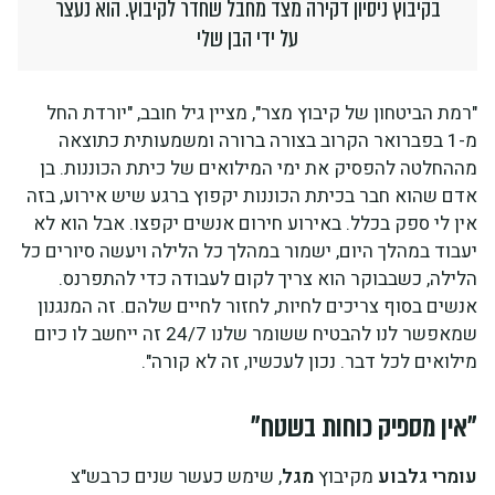
בקיבוץ ניסיון דקירה מצד מחבל שחדר לקיבוץ. הוא נעצר
על ידי הבן שלי
"רמת הביטחון של קיבוץ מצר", מציין גיל חובב, "יורדת החל
מ-1 בפברואר הקרוב בצורה ברורה ומשמעותית כתוצאה
מההחלטה להפסיק את ימי המילואים של כיתת הכוננות. בן
אדם שהוא חבר בכיתת הכוננות יקפוץ ברגע שיש אירוע, בזה
אין לי ספק בכלל. באירוע חירום אנשים יקפצו. אבל הוא לא
יעבוד במהלך היום, ישמור במהלך כל הלילה ויעשה סיורים כל
הלילה, כשבבוקר הוא צריך לקום לעבודה כדי להתפרנס.
אנשים בסוף צריכים לחיות, לחזור לחיים שלהם. זה המנגנון
שמאפשר לנו להבטיח ששומר שלנו 24/7 זה ייחשב לו כיום
מילואים לכל דבר. נכון לעכשיו, זה לא קורה".
"אין מספיק כוחות בשטח"
עומרי גלבוע
מקיבוץ
מגל
, שימש כעשר שנים כרבש"צ