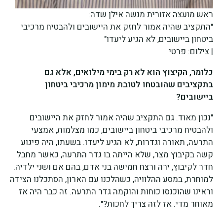
ראש מועצה אזורית מנשה אילן שדה:
"התקציב שהיה אמור לחזק את היישובים ולהבטיח מרכיבי
ביטחון ביישובים, לא הגיע ליעדו"
| צילום: פרטי
כלומר, הקיצוץ הוא לא רק בימי מילואים, אלא גם
בתקציבים שהובטחו לטובת מימון מרכיבי ביטחון
ביישובים?
"נכון מאוד. גם התקציב שהיה אמור לחזק את היישובים
ולהבטיח מרכיבי ביטחון ביישובים, כמו מצלמות, אמצעי
התרעה, תאורה וגדרות, לא הגיע ליעדו. בשעתו, היה פיגוע
קשה בקיבוץ מצר, שלא הייתה בו גדר התרעה, כאשר מחבל
חדר לקיבוץ, ירה ורצח חמישה בני אדם, בהם אם ושני ילדיה.
למוחרת, במסע ההלוויה, כשהלכנו עם הארון, הסתכלנו הצידה
וראינו שהוכנסו כוחות והוקמה גדר התרעה. זה כבר היה אז
מאוחר מדי. אז לזה צריך לחכות?".